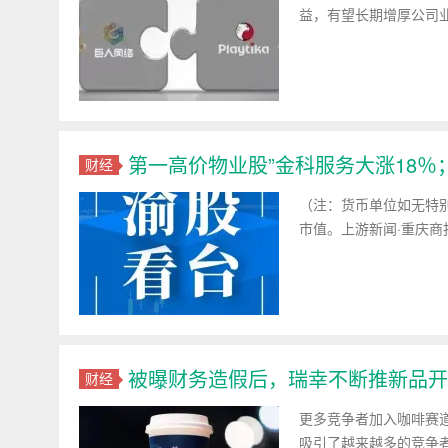
益，有望长期增厚公司
第一高价物业股”金科服务大涨18
财经
（注：货币单位如无特
市值。上游新闻·重庆商
被曝财务造假后，瑞幸不断推新品开
财经
更多竞争者加入咖啡赛
吸引了越来越多的竞争