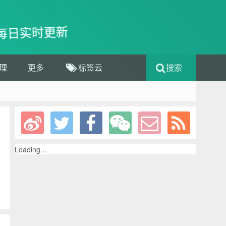
每日实时更新
理
更多
标签云
搜索
Loading...