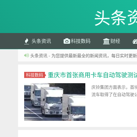
头条
头条资讯
科技数码
财经
头条资讯 - 为您提供最新最全的新闻资讯，每日实时更新
重庆市首张商用卡车自动驾驶测
科技数码
庆铃集团方面表示，首块
流车取得了在自动驾驶公