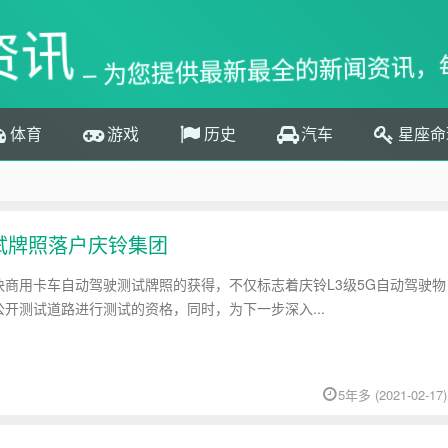
资讯
– 为您提供最新最全的新闻资讯，
体育
游戏
历史
汽车
星座命
试牌照落户庆铃集团
商用卡车自动驾驶测试牌照的获得，不仅标志着庆铃L3级5G自动驾驶物
开测试道路进行测试的资格，同时，为下一步深入...
5年多 (2021-02-17)