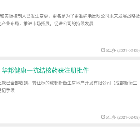
股东和实际控制人已发生变更，更名是为了更准确地反映公司未来发展战略及
化产业布局，推进市场拓展，促进公司的持续发展
5年多 (2021-02-09)
元 华邦健康一抗结核药获注册批件
让款已全部收到，转让标的成都新衡生房地产开发有限公司（成都新衡生
登记手续
5年多 (2021-02-08)