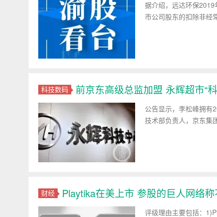
据介绍，远达环保2019
市公司股东的扣除非经常
前京东高级总监加盟 永辉超市“科
科技数码
公告显示，李松峰拥有
技术部负责人，京东集团
Playtika在美上市 参股的巨人网
财经
评级理由主要包括：1)Pl