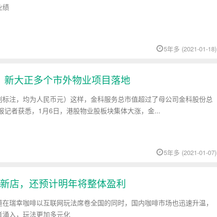
业绩
5年多 (2021-01-18)
％；新大正多个市外物业项目落地
别标注，均为人民币元）这样，金科服务总市值超过了母公司金科股份总
报记者获悉，1月6日，港股物业股板块集体大涨，金...
5年多 (2021-01-07)
新店，还预计明年将整体盈利
道在瑞幸咖啡以互联网玩法席卷全国的同时，国内咖啡市场也迅速升温，
者涌入，玩法更加多元化