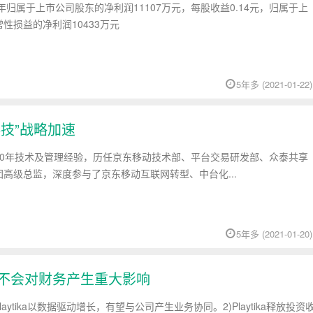
年归属于上市公司股东的净利润11107万元，每股收益0.14元，归属于上
性损益的净利润10433万元
5年多 (2021-01-22)
技”战略加速
20年技术及管理经验，历任京东移动技术部、平台交易研发部、众泰共享
高级总监，深度参与了京东移动互联网转型、中台化...
5年多 (2021-01-20)
络称不会对财务产生重大影响
aytika以数据驱动增长，有望与公司产生业务协同。2)Playtika释放投资