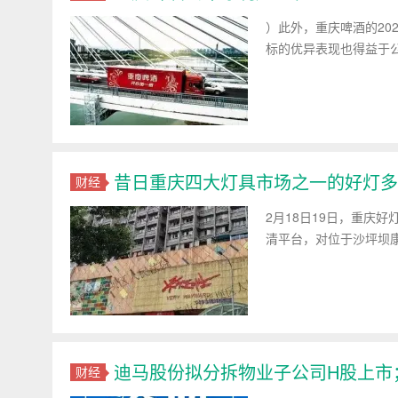
）此外，重庆啤酒的20
标的优异表现也得益于
昔日重庆四大灯具市场之一的好灯多
财经
2月18日19日，重庆
清平台，对位于沙坪坝康
迪马股份拟分拆物业子公司H股上市
财经