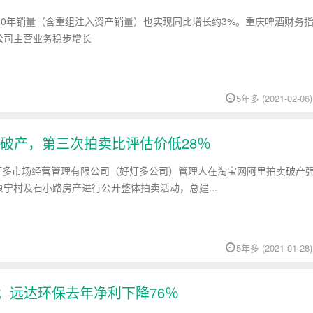
20年销量（含重组注入资产销量）也实现同比增长约3%。重庆啤酒财务
公司主营业务稳步增长
5年多 (2021-02-06)
破产，第三次拍卖比评估价低28％
好灯多市场经营管理有限公司（好灯多公司）管理人在淘宝网阿里拍卖破产
宁村及石小路房产进行公开整体拍卖活动，总建...
5年多 (2021-01-28)
；远达环保去年净利下降76％