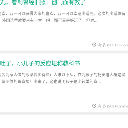
丸，看到曾经旧照：创门面有救了
侥幸，万一可以获得大家的喜欢，万一可以幸运出道呢。这次的出道位有
，外国选手就要占有一大半吧，那可真是好玩了，但对...
5年多 (2021-02-27)
吐了，小儿子的反应堪称教科书
苦苦为家人做的饭菜着实有些让人难以下咽，作为孩子的杨安迪大概是没
黄圣依的鱼直接吐出来了，这也说明孩子是比较单纯直...
5年多 (2021-02-26)