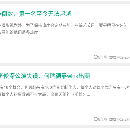
》排倒数，第一名至今无法超越
拍摄影视剧外，为了保持热度会定期参加一些综艺节目，要是明星在综艺
节目能给他们很多热度
5年多 (2021-02-26)
俊濠公演失误，何瑞德靠wink出圈
有18个舞台，但现场只有100位青春制作人，每个人对每个舞台只有一次
每个人的票数都不会太高，余景天组的《英雄》...
5年多 (2021-02-27)