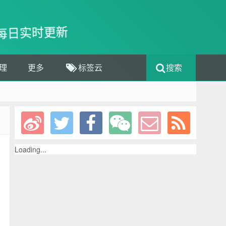
每日实时更新
理
更多
标签云
搜索
Loading...