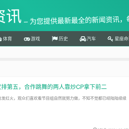
资讯
– 为您提供最新最全的新闻资讯，
体育
游戏
历史
汽车
星座命
仅排第五，合作跳舞的两人靠炒CP拿下前二
愈发红火，观众们喜欢看节目组自然就努力做，不知不觉都已经陆陆续续