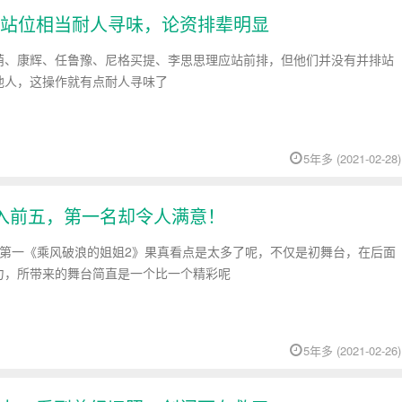
站位相当耐人寻味，论资排辈明显
萌、康辉、任鲁豫、尼格买提、李思思理应站前排，但他们并没有并排站
他人，这操作就有点耐人寻味了
5年多 (2021-02-28)
入前五，第一名却令人满意！
排第一《乘风破浪的姐姐2》果真看点是太多了呢，不仅是初舞台，在后面
力，所带来的舞台简直是一个比一个精彩呢
5年多 (2021-02-26)