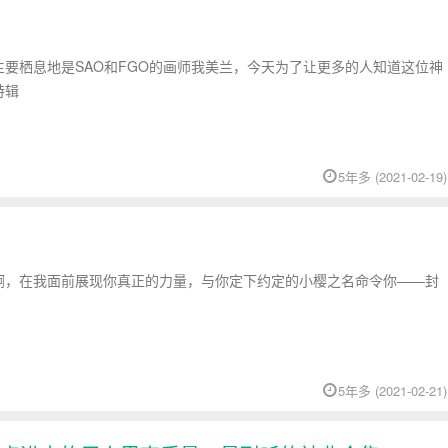
要栖息地是SAO和FGO的画师我美兰，今天为了让更多的人知道这位神
特辑
5年多 (2021-02-19)
啊，在我面前展现你真正的力量，与你定下约定的小樱之名命令你——封
5年多 (2021-02-21)