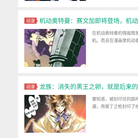
机动奥特曼：赛文加即将登场，机动
动漫
在机动奥特曼的情报图
机。而且在漫画里机动
龙族：消失的黑王之卵，就是后来的
动漫
要知道，被封印住的路
漏，用奥丁之枪封印了