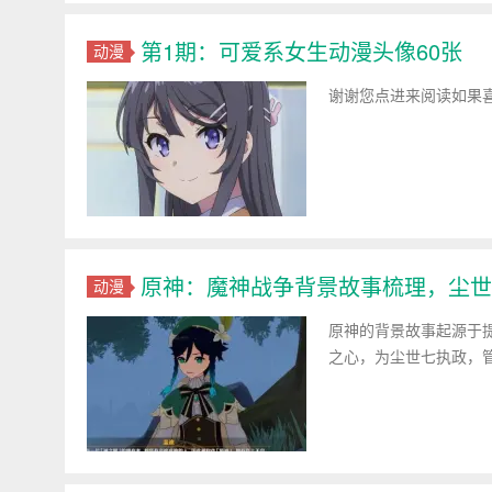
第1期：可爱系女生动漫头像60张
动漫
谢谢您点进来阅读如果
原神：魔神战争背景故事梳理，尘世
动漫
原神的背景故事起源于
之心，为尘世七执政，