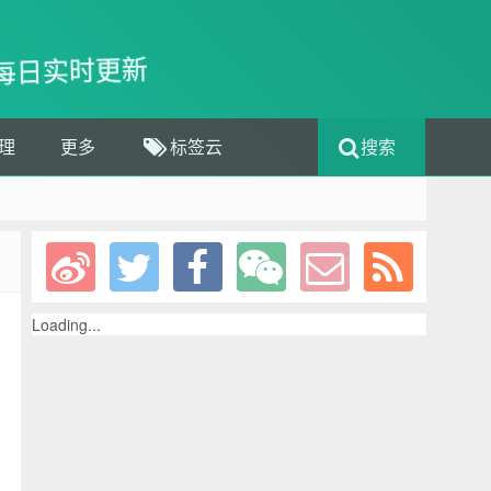
每日实时更新
理
更多
标签云
搜索
Loading...