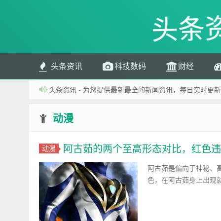
头条
头条资讯
科技数码
财经
头条资讯 - 为您提供最新最全的新闻资讯，每日实时更新
动漫
阿古茹的两个至高形态对比，红色违
动漫
阿古茹是偏向于神秘、
色，在阿古茹身上出现