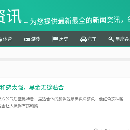
资讯
– 为您提供最新最全的新闻资讯，
体育
游戏
历史
汽车
星座命
和感太强，黑金无缝贴合
高冷的气质型奥特曼，最适合他的颜色就是黑色与蓝色，像红色这种暖
就会让人觉得有违和感