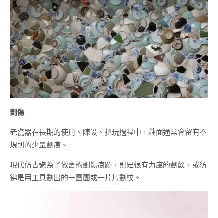
劃傷
老瓷器在長期的使用、陳設、把玩過程中，釉面通常會留有不
規則的少量劃痕。
現代仿古瓷為了做舊的劃傷痕跡，則是很有力度的劃紋，或彷
彿是用工具劃出的一團團或一片片劃紋。