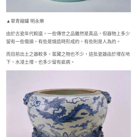
▲翠青釉罐 明永樂
由於古瓷年代較遠，一些傳世之品雖然是真品，但器物上多少
留有一些傷損，有些是燒造時形成的，有些則是人為的。
而目前出土之器較多，窖藏之物也不少，這批瓷器由於埋在地
下，水浸土埋，也多少留有疵病。