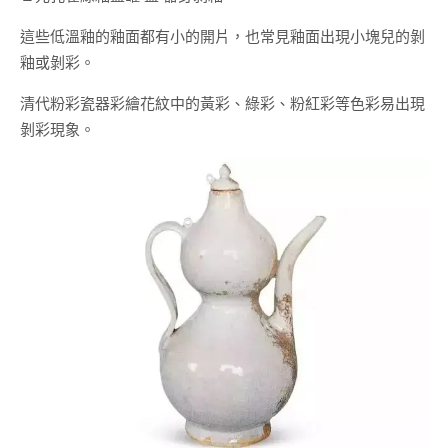
這些低溫釉的釉面都有小的開片，也常見釉面出現小塊兒的剝
釉或剝彩。
清代粉彩瓷器彩繪花紋中的黃彩、綠彩、粉紅彩等色彩易出現
剝彩現象。