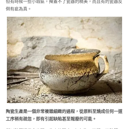
但有時候一些小瑕疵，掩蓋不了瓷器的精美，而且有的瓷器反
倒有疵為真。
陶瓷生產是一個非常複雜細緻的過程，從原料至燒成任何一道
工序稍有疏忽，即有引起缺陷甚至報廢的可能。