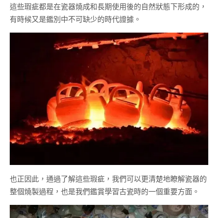
這些瑕疵都是在瓷器燒成和長期使用後的自然狀態下形成的，
有時候又是鑑別中不可缺少的時代證據。
也正因此，通過了解這些瑕疵，我們可以更清楚地瞭解瓷器的
整個燒製過程，也是我們鑑賞學習古瓷時的一個重要方面。