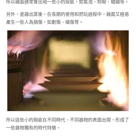
所以釉面通常會出現一些小的瑕疵，如氣泡、棕眼、縮釉等。
另外，瓷器出窯後，在長期的使用和把玩過程中，釉面又極易
產生一些人為損傷，如劃傷、磕傷等。
所以這些小的瑕疵在不同時代、不同器物的表面出現，形成了
一些器物獨有的時代特徵。