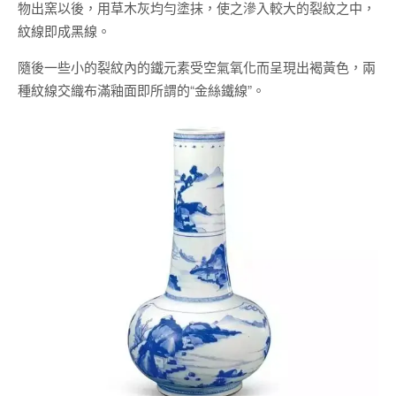
物出窯以後，用草木灰均勻塗抹，使之滲入較大的裂紋之中，
紋線即成黑線。
隨後一些小的裂紋內的鐵元素受空氣氧化而呈現出褐黃色，兩
種紋線交織布滿釉面即所謂的“金絲鐵線”。