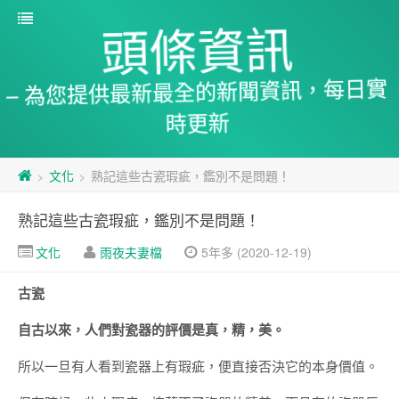
頭條資訊
– 為您提供最新最全的新聞資訊，每日實
時更新
文化
熟記這些古瓷瑕疵，鑑別不是問題！
>
>
熟記這些古瓷瑕疵，鑑別不是問題！
文化
雨夜夫妻檔
5年多 (2020-12-19)
古瓷
自古以來，人們對瓷器的評價是真，精，美。
所以一旦有人看到瓷器上有瑕疵，便直接否決它的本身價值。