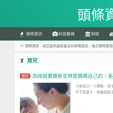
頭條
頭條資訊
科技數碼
財經
頭條資訊 - 為您提供最新最全的新聞資訊，每日實時更新
育兒
為啥說寶寶新生時是媽媽自己的，長
育兒
小吳自己一人帶娃，孩
不下生孩子，但是因為