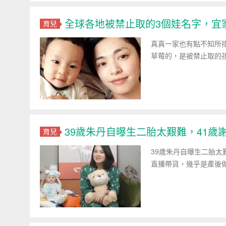
全球各地被禁止取的3個娃名字，宜
育兒
真真一家也有點不知所
草莓的，是被禁止取的
39歲朱丹自曝生二胎太艱難，41
育兒
39歲朱丹自曝生二胎
直播帶貨，幾乎是產後做