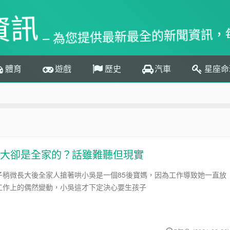
資訊
– 為您提供最新最全的新聞資訊，
體育
遊戲
歷史
汽車
星座命
大卻是全家的？話雖難聽但現實
子稍微長大後全家人搶著哄小吳是一個85後寶媽，因為工作導致她一直放
工作上的偶然變動，小吳這才下定決心要生孩子