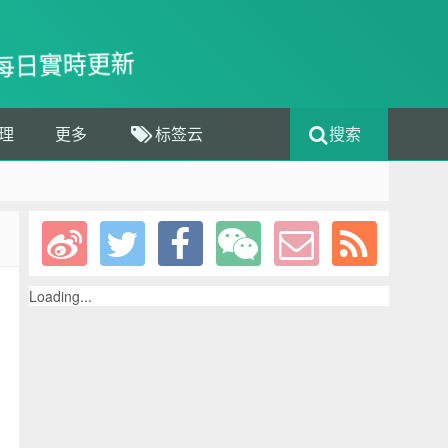
每日實時更新
理
更多
标签云
搜索
Loading...