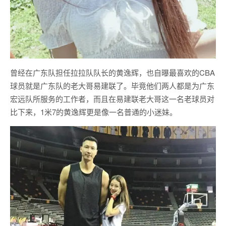
曾经在广东队担任拉拉队队长的黄逸辉，也自曝最喜欢的CBA
球员就是广东队的老大哥易建联了。毕竟他们两人都是为广东
宏远队所服务的工作者，而且在易建联老大哥这一名老球员对
比下来，1米7的黄逸辉更是像一名普通的小迷妹。