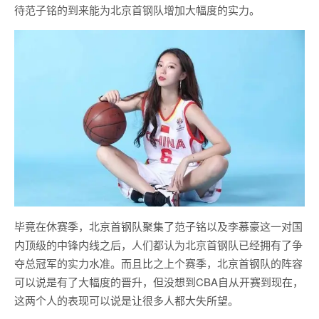
待范子铭的到来能为北京首钢队增加大幅度的实力。
毕竟在休赛季，北京首钢队聚集了范子铭以及李慕豪这一对国
内顶级的中锋内线之后，人们都认为北京首钢队已经拥有了争
夺总冠军的实力水准。而且比之上个赛季，北京首钢队的阵容
可以说是有了大幅度的晋升，但没想到CBA自从开赛到现在，
这两个人的表现可以说是让很多人都大失所望。