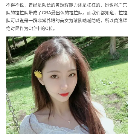
不得不说，曾经是队长的黄逸辉能力还是杠杠的，她也将广东
队的拉拉队带成了CBA最出色的拉拉队。而我们都知道，拉拉
队可以说是一群非常养眼的美女为球队呐喊助威，所以黄逸辉
绝对是作为C位中的C位。