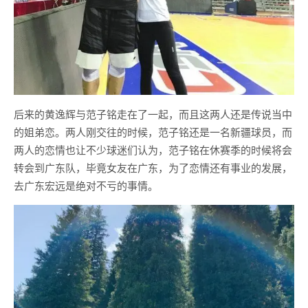
后来的黄逸辉与范子铭走在了一起，而且这两人还是传说当中
的姐弟恋。两人刚交往的时候，范子铭还是一名新疆球员，而
两人的恋情也让不少球迷们认为，范子铭在休赛季的时候将会
转会到广东队，毕竟女友在广东，为了恋情还有事业的发展，
去广东宏远是绝对不亏的事情。