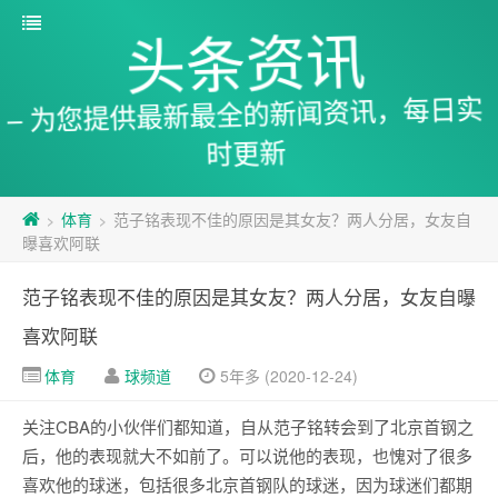
头条资讯
– 为您提供最新最全的新闻资讯，每日实
时更新
体育
范子铭表现不佳的原因是其女友？两人分居，女友自
>
>
曝喜欢阿联
范子铭表现不佳的原因是其女友？两人分居，女友自曝
喜欢阿联
体育
球频道
5年多 (2020-12-24)
关注CBA的小伙伴们都知道，自从范子铭转会到了北京首钢之
后，他的表现就大不如前了。可以说他的表现，也愧对了很多
喜欢他的球迷，包括很多北京首钢队的球迷，因为球迷们都期