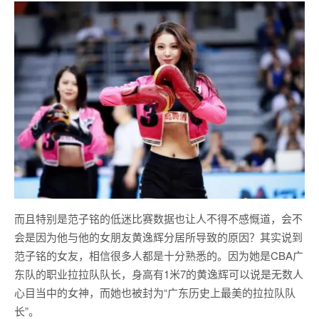
而且特别是范子铭的低迷比赛数据也让人不得不感慨道，会不
会是因为他与他的女朋友黄逸辉分居所导致的原因？其实说到
范子铭的女友，相信很多人都是十分熟悉的。因为她是CBA广
东队的职业拉拉队队长，身高有1米7的黄逸辉可以说是无数人
心目当中的女神，而她也被封为“广东历史上最美的拉拉队队
长”。