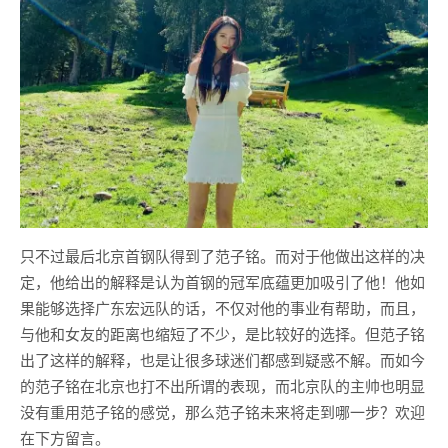
只不过最后北京首钢队得到了范子铭。而对于他做出这样的决
定，他给出的解释是认为首钢的冠军底蕴更加吸引了他！他如
果能够选择广东宏远队的话，不仅对他的事业有帮助，而且，
与他和女友的距离也缩短了不少，是比较好的选择。但范子铭
出了这样的解释，也是让很多球迷们都感到疑惑不解。而如今
的范子铭在北京也打不出所谓的表现，而北京队的主帅也明显
没有重用范子铭的感觉，那么范子铭未来将走到哪一步？欢迎
在下方留言。