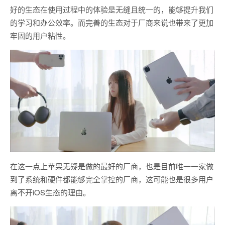
好的生态在使用过程中的体验是无缝且统一的，能够提升我们
的学习和办公效率。而完善的生态对于厂商来说也带来了更加
牢固的用户粘性。
在这一点上苹果无疑是做的最好的厂商，也是目前唯一一家做
到了系统和硬件都能够完全掌控的厂商，这可能也是很多用户
离不开iOS生态的理由。