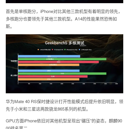
首先是单核跑分，iPhone对比其他三款机型有着明显的领先，
多核跑分也要领先于其他三款机型。A14的性能果然恐怖如
斯。
华为Mate 40 RS保时捷设计打开性能模式后提升依旧明显，领
先于小米和三星这两款骁龙865系列的机型。
GPU方面iPhone依旧对其他机型呈现出“碾压”的姿态，麒麟90
00排名第二。