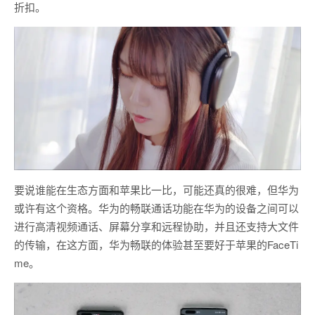
折扣。
要说谁能在生态方面和苹果比一比，可能还真的很难，但华为
或许有这个资格。华为的畅联通话功能在华为的设备之间可以
进行高清视频通话、屏幕分享和远程协助，并且还支持大文件
的传输，在这方面，华为畅联的体验甚至要好于苹果的FaceTi
me。