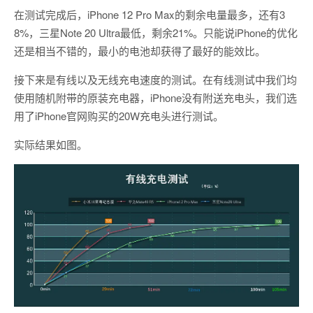
在测试完成后，iPhone 12 Pro Max的剩余电量最多，还有3
8%，三星Note 20 Ultra最低，剩余21%。只能说iPhone的优化
还是相当不错的，最小的电池却获得了最好的能效比。
接下来是有线以及无线充电速度的测试。在有线测试中我们均
使用随机附带的原装充电器，iPhone没有附送充电头，我们选
用了iPhone官网购买的20W充电头进行测试。
实际结果如图。