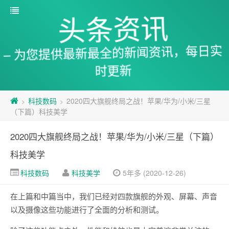
头条资讯
– 为您提供最新最全的新闻资讯，每日实
时更新
科技数码
2020四大旗舰终局之战！苹果/华为/小米/三星
>
>
（下篇）科技美学
2020四大旗舰终局之战！苹果/华为/小米/三星（下篇）
科技美学
科技数码
科技美学
5年多 (2020-12-26)
在上篇和中篇当中，我们已经对四款旗舰的外观、屏幕、声音
以及摄像这些功能进行了全面的分析和测试。