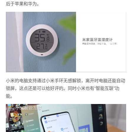
后于苹果和华为。
小米的电脑支持通过小米手环无感解锁，离开时电脑还能自动
锁屏，这点还是可以给好评的。同时小米也有“智能互联”功
能。