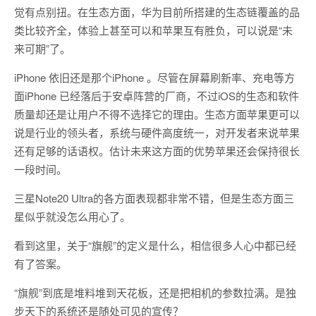
觉有点别扭。在生态方面，华为目前所搭建的生态链覆盖的品
类比较齐全，体验上甚至可以和苹果互有胜负，可以说是“未
来可期”了。
iPhone 依旧还是那个iPhone 。尽管在屏幕刷新率、充电等方
面iPhone 已经落后于安卓阵营的厂商，不过iOS的生态和软件
质量却还是让用户不得不选择它的理由。生态方面苹果更可以
说是行业的领头者，系统与硬件高度统一，对开发者来说苹果
还有足够的话语权。估计未来这方面的优势苹果还会保持很长
一段时间。
三星Note20 Ultra的各方面表现都非常不错，但是生态方面三
星似乎就没怎么用心了。
看到这里，关于“旗舰”的定义是什么，相信很多人心中都已经
有了答案。
“旗舰”到底是堆料堆到天花板，还是把相机的参数拉满。是独
步天下的系统还是随处可见的宣传？