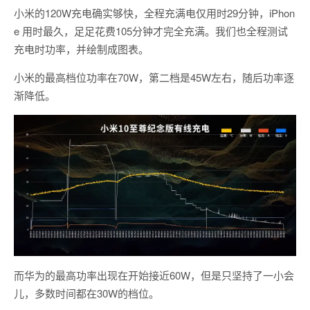
小米的120W充电确实够快，全程充满电仅用时29分钟，iPhon
e 用时最久，足足花费105分钟才完全充满。我们也全程测试
充电时功率，并绘制成图表。
小米的最高档位功率在70W，第二档是45W左右，随后功率逐
渐降低。
而华为的最高功率出现在开始接近60W，但是只坚持了一小会
儿，多数时间都在30W的档位。