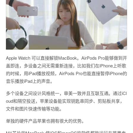
Apple Watch 可以直接解锁MacBook。AirPods Pro能够做到开
盖即连，多设备之间无需重新连接，比如我们在iPhone上听歌
的时候，用iPad播放视频，AirPods Pro也能直接暂停iPhone的
音乐播放iPad上的声音。
多个设备之间设计风格统一，审美一致并且互联互通。通过iCl
oud和隔空投送，苹果设备能实现钥匙串同步、剪贴板共享，
文件和图片快速传输等功能。
单独的硬件产品苹果也拥有很大的优势。
M1芯片的MacBook 使iOS和macOS的软件都能运行在苹果电