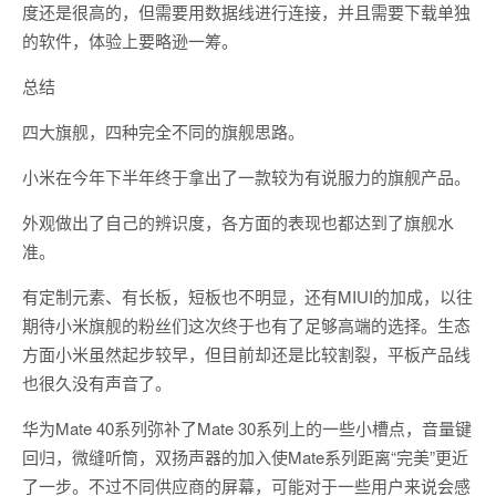
度还是很高的，但需要用数据线进行连接，并且需要下载单独
的软件，体验上要略逊一筹。
总结
四大旗舰，四种完全不同的旗舰思路。
小米在今年下半年终于拿出了一款较为有说服力的旗舰产品。
外观做出了自己的辨识度，各方面的表现也都达到了旗舰水
准。
有定制元素、有长板，短板也不明显，还有MIUI的加成，以往
期待小米旗舰的粉丝们这次终于也有了足够高端的选择。生态
方面小米虽然起步较早，但目前却还是比较割裂，平板产品线
也很久没有声音了。
华为Mate 40系列弥补了Mate 30系列上的一些小槽点，音量键
回归，微缝听筒，双扬声器的加入使Mate系列距离“完美”更近
了一步。不过不同供应商的屏幕，可能对于一些用户来说会感