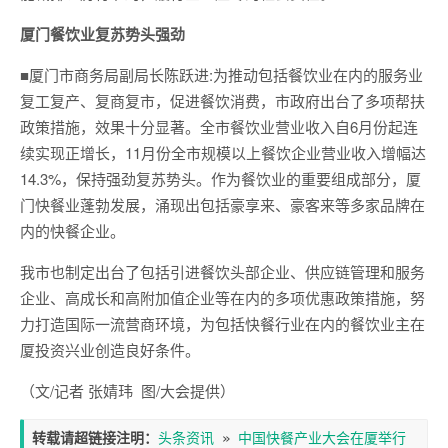
厦门餐饮业复苏势头强劲
■厦门市商务局副局长陈跃进:为推动包括餐饮业在内的服务业
复工复产、复商复市，促进餐饮消费，市政府出台了多项帮扶
政策措施，效果十分显著。全市餐饮业营业收入自6月份起连
续实现正增长，11月份全市规模以上餐饮企业营业收入增幅达
14.3%，保持强劲复苏势头。作为餐饮业的重要组成部分，厦
门快餐业蓬勃发展，涌现出包括豪享来、豪客来等多家品牌在
内的快餐企业。
我市也制定出台了包括引进餐饮头部企业、供应链管理和服务
企业、高成长和高附加值企业等在内的多项优惠政策措施，努
力打造国际一流营商环境，为包括快餐行业在内的餐饮业主在
厦投资兴业创造良好条件。
（文/记者 张婧玮 图/大会提供）
转载请超链接注明：
头条资讯
 » 
中国快餐产业大会在厦举行 