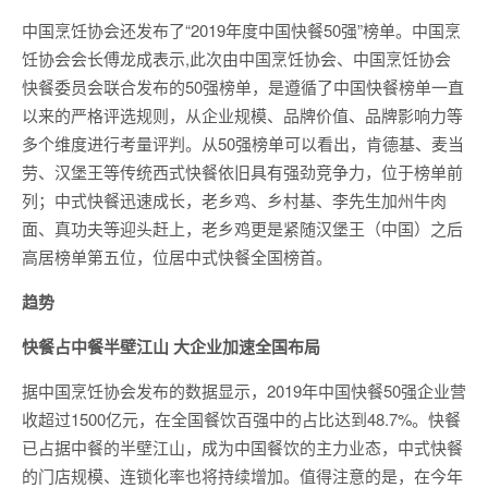
中国烹饪协会还发布了“2019年度中国快餐50强”榜单。中国烹
饪协会会长傅龙成表示,此次由中国烹饪协会、中国烹饪协会
快餐委员会联合发布的50强榜单，是遵循了中国快餐榜单一直
以来的严格评选规则，从企业规模、品牌价值、品牌影响力等
多个维度进行考量评判。从50强榜单可以看出，肯德基、麦当
劳、汉堡王等传统西式快餐依旧具有强劲竞争力，位于榜单前
列；中式快餐迅速成长，老乡鸡、乡村基、李先生加州牛肉
面、真功夫等迎头赶上，老乡鸡更是紧随汉堡王（中国）之后
高居榜单第五位，位居中式快餐全国榜首。
趋势
快餐占中餐半壁江山 大企业加速全国布局
据中国烹饪协会发布的数据显示，2019年中国快餐50强企业营
收超过1500亿元，在全国餐饮百强中的占比达到48.7%。快餐
已占据中餐的半壁江山，成为中国餐饮的主力业态，中式快餐
的门店规模、连锁化率也将持续增加。值得注意的是，在今年