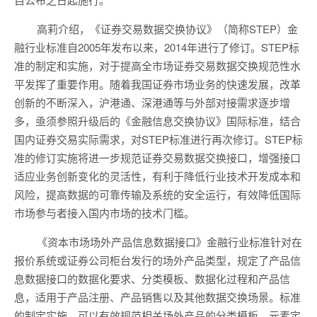
高莉介绍，《证券交易数据交换协议》（简称STEP）金
融行业标准自2005年发布以来，2014年进行了修订。STEP标
准的制定和实施，对于提高全市场证券交易数据交换规范性水
平发挥了重要作用。随着我国证券市场业务的快速发展，改革
创新的不断深入，沪港通、深港通等与外部对接需求逐步增
多，亟须参照升级后的《金融信息交换协议》国际标准，结合
国内证券交易实际需求，对STEP标准进行再次修订。STEP标
准的修订实施将进一步规范证券交易数据交换接口，增强接口
适应业务创新变化的灵活性，有利于降低行业技术开发成本和
风险，提高数据的可靠传输及系统的安全运行，有效降低国际
市场参与者接入国内市场的技术门槛。
《资本市场场外产品信息数据接口》金融行业标准针对在
报价系统或证券公司柜台发行的场外产品类型，规定了产品信
息数据接口的数据化要求、分类模板、数据化过程和产品信
息，适用于产品注册、产品销售以及其他数据交换场景。标准
的制定实施，可以有效规范相关场外产品的分类模板、元素定