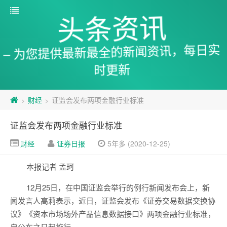
头条资讯
– 为您提供最新最全的新闻资讯，每日实
时更新
财经
证监会发布两项金融行业标准
>
>
证监会发布两项金融行业标准
财经
证券日报
5年多 (2020-12-25)
本报记者 孟珂
12月25日，在中国证监会举行的例行新闻发布会上，新
闻发言人高莉表示，近日，证监会发布《证券交易数据交换协
议》《资本市场场外产品信息数据接口》两项金融行业标准，
自公布之日起施行。