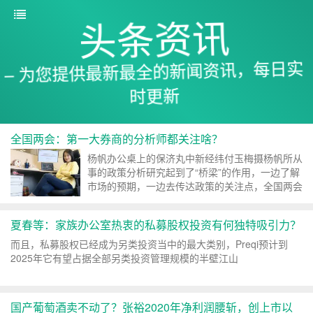
头条资讯
– 为您提供最新最全的新闻资讯，每日实
时更新
全国两会：第一大券商的分析师都关注啥？
杨帆办公桌上的保济丸中新经纬付玉梅摄杨帆所从
事的政策分析研究起到了“桥梁”的作用，一边了解
市场的预期，一边去传达政策的关注点，全国两会
期间这种需求尤为强烈
夏春等：家族办公室热衷的私募股权投资有何独特吸引力？
而且，私募股权已经成为另类投资当中的最大类别，Preqi预计到
2025年它有望占据全部另类投资管理规模的半壁江山
国产葡萄酒卖不动了？张裕2020年净利润腰斩，创上市以