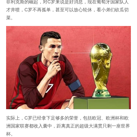
菲利克斯的崛起，对C罗来说是好消息，现在葡萄牙国家队人
才井喷，C罗不再孤单，甚至可以放心轮休，看小弟们砍瓜切
菜。
实际上，C罗已经拿下足够多的荣誉，包括欧冠、欧洲杯和欧
洲国家联赛都收入囊中，距离真正的超级大满贯只剩一座世界
杯。