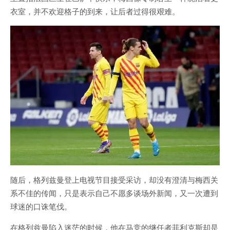
衣室，并不欢迎格子的到来，让后者过得很艰难。
随后，格列兹曼登上电视节目接受采访，却没有澄清与梅西关
系不佳的传闻，只是表示自己不愿多谈场外新闻，又一次遭到
球迷的口诛笔伐。
在格列兹曼陷入迷茫的时候，他在马竞的继任者菲利克斯却是