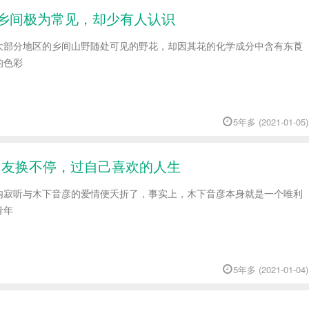
国乡间极为常见，却少有人认识
大部分地区的乡间山野随处可见的野花，却因其花的化学成分中含有东莨
的色彩
5年多 (2021-01-05)
男友换不停，过自己喜欢的人生
内寂听与木下音彦的爱情便夭折了，事实上，木下音彦本身就是一个唯利
青年
5年多 (2021-01-04)