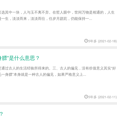
只选其中一块，人与玉不离不弃。在哲人眼中，世间万物是相通的，人生
一生，淡淡而来，淡淡而往，任岁月蹉跎，仍能保持一...
5年多 (2021-02-18)
身膘”是什么意思？
是通过古人的生活经验所得来的。三、古人的偏见，没有价值意义其实“好
一身膘”本身就是一种古人的偏见，如果严格意义上...
5年多 (2021-02-11)
？