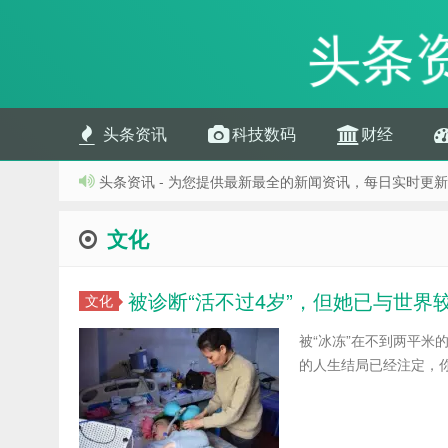
头条
头条资讯
科技数码
财经
头条资讯 - 为您提供最新最全的新闻资讯，每日实时更新
文化
被诊断“活不过4岁”，但她已与世界
文化
被“冰冻”在不到两平
的人生结局已经注定，