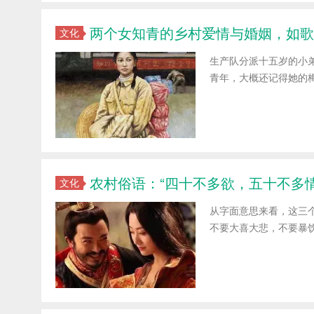
两个女知青的乡村爱情与婚姻，如歌
文化
生产队分派十五岁的小
青年，大概还记得她的
农村俗语：“四十不多欲，五十不多
文化
从字面意思来看，这三
不要大喜大悲，不要暴