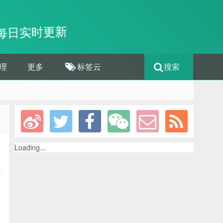
每日实时更新
理
更多
标签云
搜索
Loading...
你