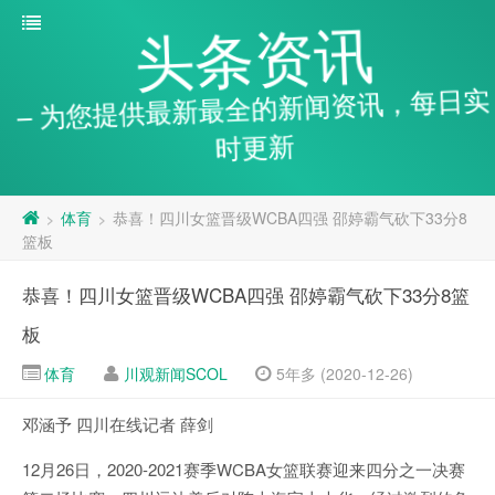
头条资讯
– 为您提供最新最全的新闻资讯，每日实
时更新
体育
恭喜！四川女篮晋级WCBA四强 邵婷霸气砍下33分8
>
>
篮板
恭喜！四川女篮晋级WCBA四强 邵婷霸气砍下33分8篮
板
体育
川观新闻SCOL
5年多 (2020-12-26)
邓涵予 四川在线记者 薛剑
12月26日，2020-2021赛季WCBA女篮联赛迎来四分之一决赛