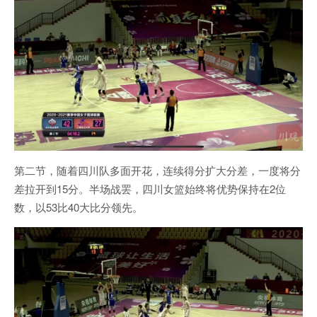
第二节，随着四川队多面开花，连续得分扩大分差，一度将分
差拉开到15分。半场战罢，四川女篮始终将优势保持在2位
数，以53比40大比分领先。