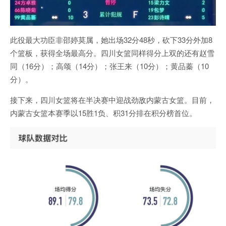
此役最大功臣非邵婷莫属，她出场32分48秒，砍下33分外加8
个篮板，获得全场最高分。四川女篮同样得分上双的还有赵雪
同（16分）；高颂（14分）；张王来（10分）；黄品蓁（10
分）。
接下来，四川女篮将在半决赛中迎战劲敌内蒙古女篮。目前，
内蒙古女篮本赛季以15胜1负、积31分排在积分榜首位。