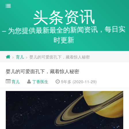
头条资讯
– 为您提供最新最全的新闻资讯，每日实
时更新
育儿
婴儿的可爱面孔下，藏着惊人秘密
>
>
婴儿的可爱面孔下，藏着惊人秘密
育儿
丁香医生
5年多 (2020-11-29)