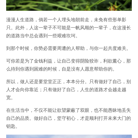
漫漫人生道路，倘若一个人埋头地朝前走，未免有些形单影
只。此外，人这一辈子不可能是一帆风顺的一辈子，在这漫长
的道路当中总会遇到一些艰难坎坷。
到那个时候，你势必需要周遭的人帮助，与你一起共度难关。
可你若是为了金钱利益，让自己变得阴险狡诈，利欲薰心，那
么待到你遇到困难的时候，自是没有人愿意帮助你的。
所以，做人还是要堂堂正正，本本分分。只有做好了自己，别
人才会向你靠近；只有做好了自己，人生的道路才会越走越
宽。
在生活当中，不仅不能让欲望蒙蔽了双眼，也不能愚昧地丢失
自己的品质。做好自己，坚守初心，才是顺利打开未来大门的
钥匙。