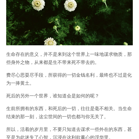
生命存在的意义，并不是来到这个世界上一味地谋求物质，那
些身外之物，从来都是生不带来死不带去的。
费尽心思耍尽手段，所获得的一切金钱名利，最终也不过是化
为一捧黄土。
死后的另外一个世界，谁知道会是如何的呢？
生前所拥有的东西，和死后的一切，往往是毫不相关。当生命
结束的那一刻，这尘世间的一切也都与你无关了。
所以，活着的岁月里，不要只知道去谋求一些外在的东西，甚
至是为此迷失了心智，沉浸在这利欲薰心的浮华里。