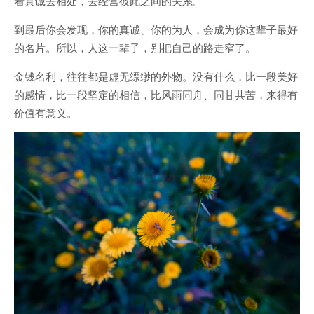
着真诚去相处，去经营彼此之间的关系。
到最后你会发现，你的真诚、你的为人，会成为你这辈子最好
的名片。所以，人这一辈子，别把自己的路走窄了。
金钱名利，往往都是虚无缥缈的外物。没有什么，比一段美好
的感情，比一段坚定的相信，比风雨同舟、同甘共苦，来得有
价值有意义。