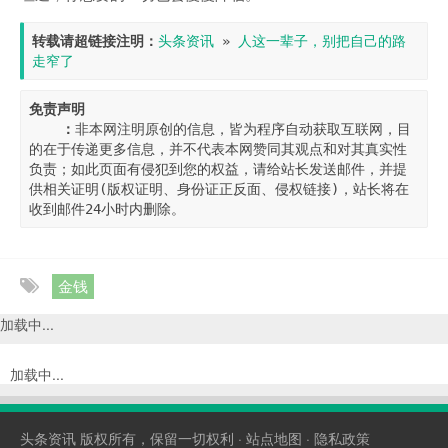
转载请超链接注明：
头条资讯
 » 
人这一辈子，别把自己的路
走窄了
免责声明

    ：
非本网注明原创的信息，皆为程序自动获取互联网，目
的在于传递更多信息，并不代表本网赞同其观点和对其真实性
负责；如此页面有侵犯到您的权益，请给站长发送邮件，并提
供相关证明(版权证明、身份证正反面、侵权链接)，站长将在
收到邮件24小时内删除。
金钱
加载中...
加载中...
头条资讯
版权所有，保留一切权利 ·
站点地图
·
隐私政策