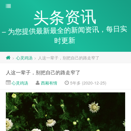
头条资讯
– 为您提供最新最全的新闻资讯，每日实
时更新
心灵鸡汤
人这一辈子，别把自己的路走窄了
>
>
人这一辈子，别把自己的路走窄了
心灵鸡汤
西厢有情
5年多 (2020-12-25)