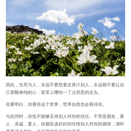
因此，生而为人，永远不要想着去算计别人，永远都不要让自
己那颗单纯的心，笼罩上哪怕一丁点邪恶的念头。
你要明白，你善待这个世界，世界自然也会善待你。
与此同时，你也不能够丢掉别人对你的信任。不管是朋友，家
人，亲戚，爱人，你都应该好好的珍惜别人对你的感情，满怀