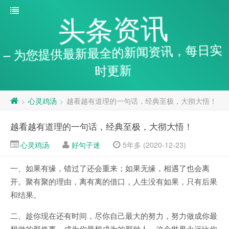
头条资讯
– 为您提供最新最全的新闻资讯，每日实
时更新
心灵鸡汤
越看越有道理的一句话，经典至极，大彻大悟！
>
>
越看越有道理的一句话，经典至极，大彻大悟！
心灵鸡汤
好句子迷
5年多 (2020-12-23)
一、如果有缘，错过了还会重来；如果无缘，相遇了也会离
开。聚有聚的理由，离有离的借口，人生没有如果，只有后果
和结果。
二、趁你现在还有时间，尽你自己最大的努力，努力做成你最
想做的那件事，成为你最想成为的那种人，这个世界永远比你