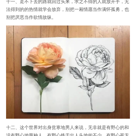
十一、走不下去的路就回过头来，求之不得的人就放开手，无
法得到的的热情就学会放弃，别把一厢情愿当作满怀孤勇，也
别把厌恶当作欲情故纵。
十二、这个世界对出身贫寒地男人来说，无非就是有野心的和
没有野心地两种人，有野心终于出人头地的不少，有野心死无