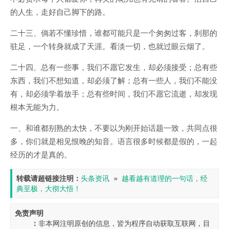
的人生，走好自己脚下的路。
二十三、倘若不懂珍惜，谁都可能只是一个匆匆过客，刹那的
驻足，一个转身就成了天涯。看淡一切，也就过眼云烟了。
二十四、总有一些事，我们不愿它发生，却必须接受；总有些
东西，我们不想知道，却必须了解；总有一些人，我们不能没
有，却必须学着放手；总有些时间，我们不愿它流逝，却发现
根本无能为力。
一、和谁都别熟的太快，不要以为刚开始话题一致，共同点很
多，你们就是相见恨晚的知音。语言很多时候都是假的，一起
经历的才是真的。
转载请超链接注明：
头条资讯
 » 
越看越有道理的一句话，经
典至极，大彻大悟！
免责声明

    ：
非本网注明原创的信息，皆为程序自动获取互联网，目