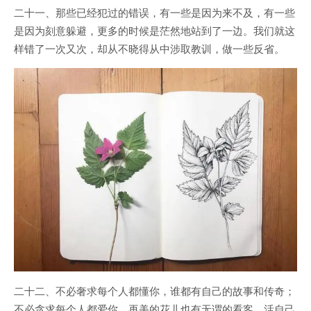
二十一、那些已经犯过的错误，有一些是因为来不及，有一些
是因为刻意躲避，更多的时候是茫然地站到了一边。我们就这
样错了一次又次，却从不晓得从中涉取教训，做一些反省。
二十二、不必奢求每个人都懂你，谁都有自己的故事和传奇；
不必贪求每个人都爱你，再美的花儿也有无谓的看客。活自己