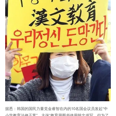
据悉：韩国的国民力量党金睿智在内的10名国会议员发起“中
小学教育法修正案”，主张“教育用图书使用韩文书写，但为了