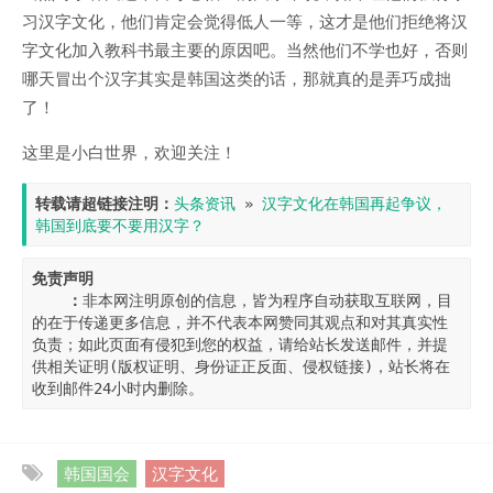
习汉字文化，他们肯定会觉得低人一等，这才是他们拒绝将汉
字文化加入教科书最主要的原因吧。当然他们不学也好，否则
哪天冒出个汉字其实是韩国这类的话，那就真的是弄巧成拙
了！
这里是小白世界，欢迎关注！
转载请超链接注明：
头条资讯
 » 
汉字文化在韩国再起争议，
韩国到底要不要用汉字？
免责声明

    ：
非本网注明原创的信息，皆为程序自动获取互联网，目
的在于传递更多信息，并不代表本网赞同其观点和对其真实性
负责；如此页面有侵犯到您的权益，请给站长发送邮件，并提
供相关证明(版权证明、身份证正反面、侵权链接)，站长将在
收到邮件24小时内删除。
韩国国会
汉字文化