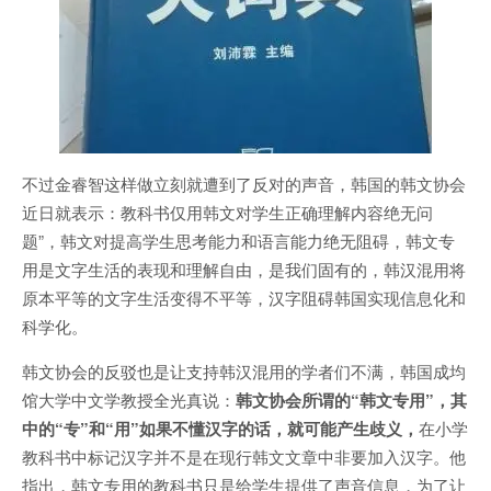
不过金睿智这样做立刻就遭到了反对的声音，韩国的韩文协会
近日就表示：教科书仅用韩文对学生正确理解内容绝无问
题”，韩文对提高学生思考能力和语言能力绝无阻碍，韩文专
用是文字生活的表现和理解自由，是我们固有的，韩汉混用将
原本平等的文字生活变得不平等，汉字阻碍韩国实现信息化和
科学化。
韩文协会的反驳也是让支持韩汉混用的学者们不满，韩国成均
馆大学中文学教授全光真说：
韩文协会所谓的“韩文专用”，其
中的“专”和“用”如果不懂汉字的话，就可能产生歧义，
在小学
教科书中标记汉字并不是在现行韩文文章中非要加入汉字。他
指出，韩文专用的教科书只是给学生提供了声音信息，为了让