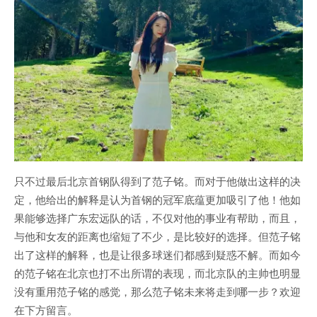
只不过最后北京首钢队得到了范子铭。而对于他做出这样的决
定，他给出的解释是认为首钢的冠军底蕴更加吸引了他！他如
果能够选择广东宏远队的话，不仅对他的事业有帮助，而且，
与他和女友的距离也缩短了不少，是比较好的选择。但范子铭
出了这样的解释，也是让很多球迷们都感到疑惑不解。而如今
的范子铭在北京也打不出所谓的表现，而北京队的主帅也明显
没有重用范子铭的感觉，那么范子铭未来将走到哪一步？欢迎
在下方留言。