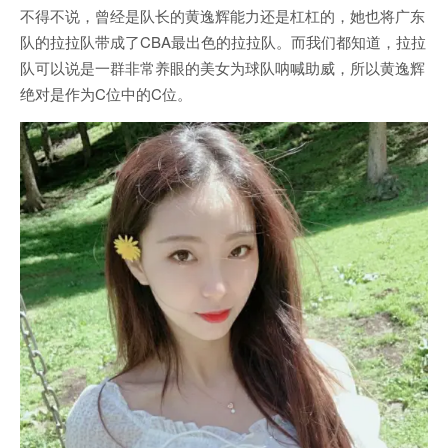
不得不说，曾经是队长的黄逸辉能力还是杠杠的，她也将广东
队的拉拉队带成了CBA最出色的拉拉队。而我们都知道，拉拉
队可以说是一群非常养眼的美女为球队呐喊助威，所以黄逸辉
绝对是作为C位中的C位。