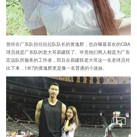
曾经在广东队担任拉拉队队长的黄逸辉，也自曝最喜欢的CBA
球员就是广东队的老大哥易建联了。毕竟他们两人都是为广东
宏远队所服务的工作者，而且在易建联老大哥这一名老球员对
比下来，1米7的黄逸辉更是像一名普通的小迷妹。