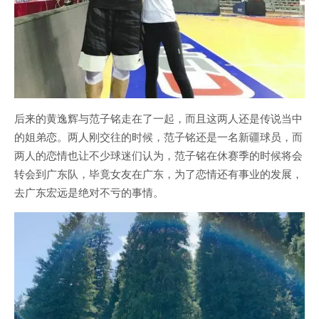
后来的黄逸辉与范子铭走在了一起，而且这两人还是传说当中
的姐弟恋。两人刚交往的时候，范子铭还是一名新疆球员，而
两人的恋情也让不少球迷们认为，范子铭在休赛季的时候将会
转会到广东队，毕竟女友在广东，为了恋情还有事业的发展，
去广东宏远是绝对不亏的事情。