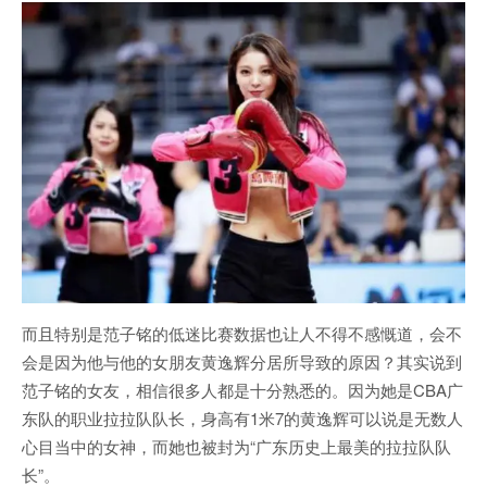
而且特别是范子铭的低迷比赛数据也让人不得不感慨道，会不
会是因为他与他的女朋友黄逸辉分居所导致的原因？其实说到
范子铭的女友，相信很多人都是十分熟悉的。因为她是CBA广
东队的职业拉拉队队长，身高有1米7的黄逸辉可以说是无数人
心目当中的女神，而她也被封为“广东历史上最美的拉拉队队
长”。