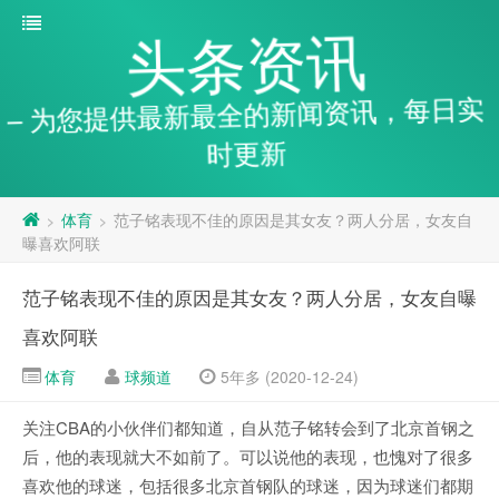
头条资讯
– 为您提供最新最全的新闻资讯，每日实
时更新
体育
范子铭表现不佳的原因是其女友？两人分居，女友自
>
>
曝喜欢阿联
范子铭表现不佳的原因是其女友？两人分居，女友自曝
喜欢阿联
体育
球频道
5年多 (2020-12-24)
关注CBA的小伙伴们都知道，自从范子铭转会到了北京首钢之
后，他的表现就大不如前了。可以说他的表现，也愧对了很多
喜欢他的球迷，包括很多北京首钢队的球迷，因为球迷们都期