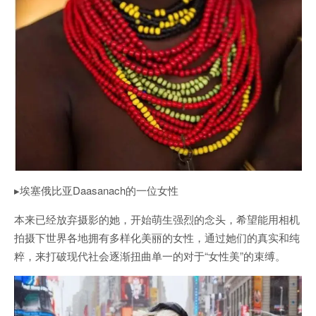
▸埃塞俄比亚Daasanach的一位女性
本来已经放弃摄影的她，开始萌生强烈的念头，希望能用相机
拍摄下世界各地拥有多样化美丽的女性，通过她们的真实和纯
粹，来打破现代社会逐渐扭曲单一的对于“女性美”的束缚。