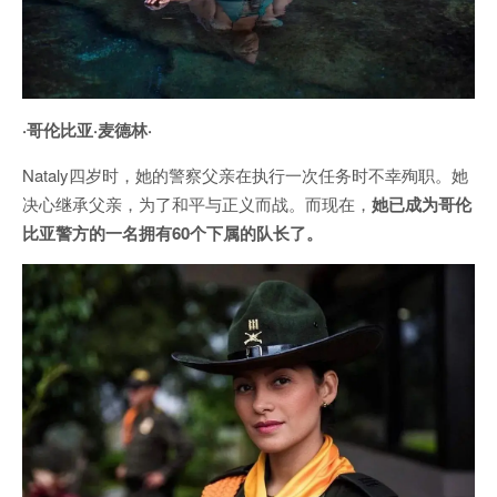
·哥伦比亚·麦德林·
Nataly四岁时，她的警察父亲在执行一次任务时不幸殉职。她
决心继承父亲，为了和平与正义而战。而现在，
她已成为哥伦
比亚警方的一名拥有60个下属的队长了。