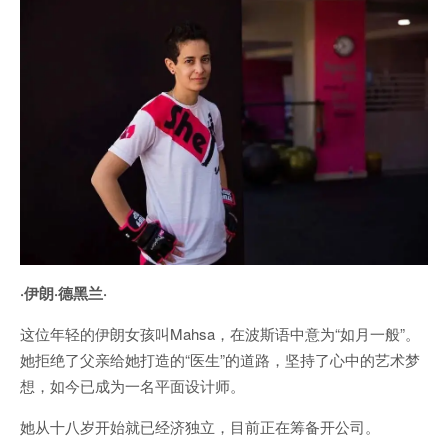
·伊朗·德黑兰·
这位年轻的伊朗女孩叫Mahsa，在波斯语中意为“如月一般”。
她拒绝了父亲给她打造的“医生”的道路，坚持了心中的艺术梦
想，如今已成为一名平面设计师。
她从十八岁开始就已经济独立，目前正在筹备开公司。