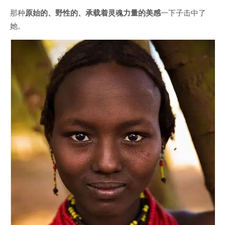
那种
原始的、野性的、承载着灵魂力量的美感
一下子击中了
她。