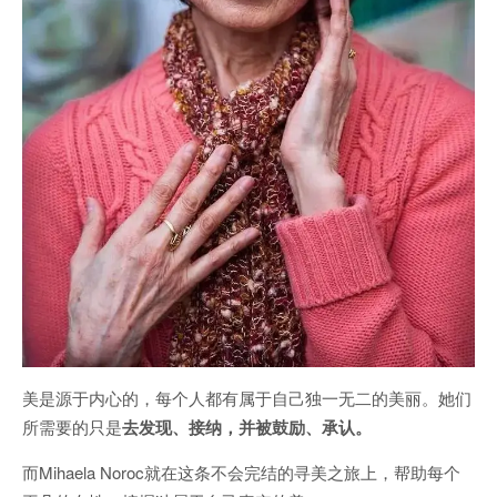
美是源于内心的，每个人都有属于自己独一无二的美丽。她们
所需要的只是
去发现、接纳，并被鼓励、承认。
而Mihaela Noroc就在这条不会完结的寻美之旅上，帮助每个