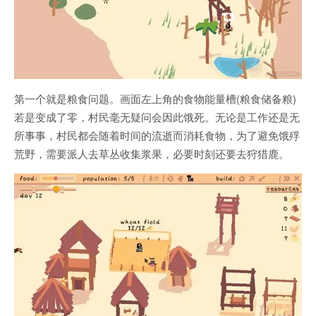
第一个就是粮食问题。画面左上角的食物能量槽(粮食储备粮)
若是变成了零，村民毫无疑问会因此饿死。无论是工作还是无
所事事，村民都会随着时间的流逝而消耗食物，为了避免饿殍
荒野，需要派人去草丛收集浆果，必要时刻还要去狩猎鹿。