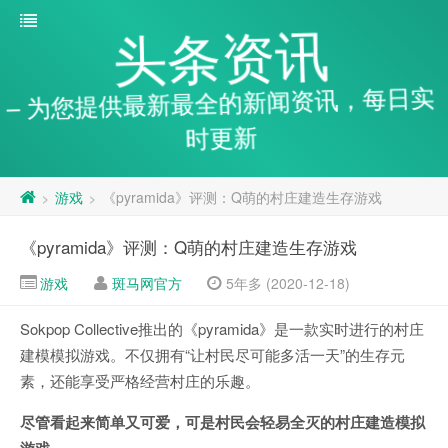
头条资讯
– 为您提供最新最全的新闻资讯，每日实
时更新
游戏
《pyramida》评测：Q萌的村庄建造生存游戏
>
>
《pyramida》评测：Q萌的村庄建造生存游戏
游戏
斑马网官方
5年多 (2020-12-18)
Sokpop Collective推出的《pyramida》是一款实时进行的村庄
建模模拟游戏。不仅拥有“让村民尽可能多活一天”的生存元
素，还能享受严格经营村庄的乐趣。
尽管看起来简单又可爱，可是村民会轻易全灭的村庄建造模拟