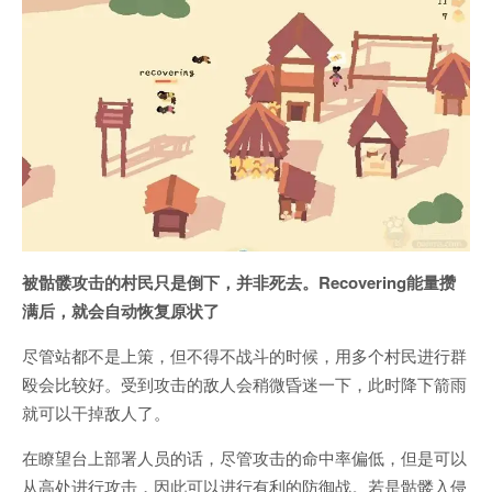
被骷髅攻击的村民只是倒下，并非死去。Recovering能量攒
满后，就会自动恢复原状了
尽管站都不是上策，但不得不战斗的时候，用多个村民进行群
殴会比较好。受到攻击的敌人会稍微昏迷一下，此时降下箭雨
就可以干掉敌人了。
在瞭望台上部署人员的话，尽管攻击的命中率偏低，但是可以
从高处进行攻击，因此可以进行有利的防御战。若是骷髅入侵