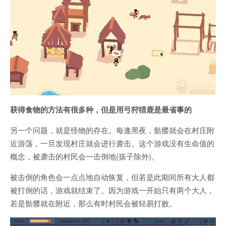
获得食物的方法有很多种，但是用弓狩猎鹿是最省事的
另一个问题，就是怪物的存在。每逢黑夜，骷髅就会在村庄附
近游荡，一旦发现村庄就会进行袭击。这个游戏没有生命值的
概念，被袭击的村民会一击倒地(孩子除外)。
被击倒的角色会一点点地自动恢复，但若是此期间所有大人都
被打倒的话，游戏就结束了。因为游戏一开始只有两个大人，
若是骷髅就在附近，那么有时村民会被轻易打败。