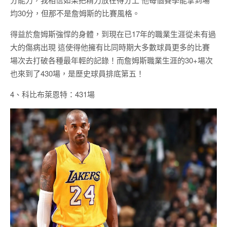
均30分，但那不是詹姆斯的比賽風格。
得益於詹姆斯強悍的身體，到現在已17年的職業生涯從未有過
大的傷病出現 這使得他擁有比同時期大多數球員更多的比賽
場次去打破各種最年輕的記錄！而詹姆斯職業生涯的30+場次
也來到了430場，是歷史球員排底第五！
4、科比布萊恩特：431場