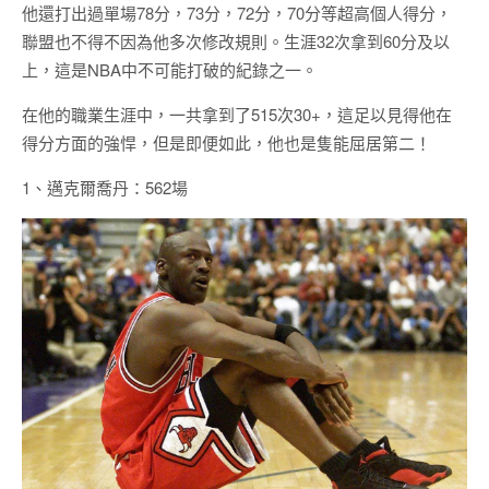
他還打出過單場78分，73分，72分，70分等超高個人得分，
聯盟也不得不因為他多次修改規則。生涯32次拿到60分及以
上，這是NBA中不可能打破的紀錄之一。
在他的職業生涯中，一共拿到了515次30+，這足以見得他在
得分方面的強悍，但是即便如此，他也是隻能屈居第二！
1、邁克爾喬丹：562場