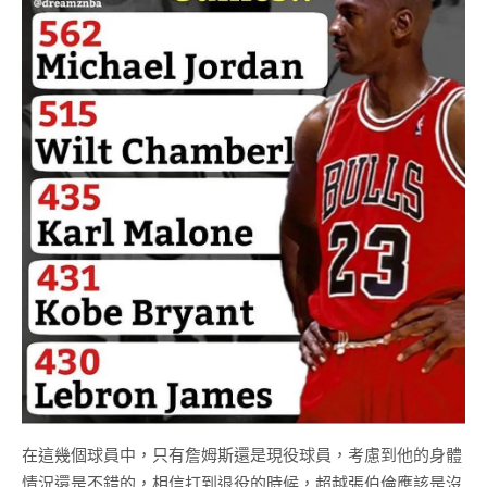
在這幾個球員中，只有詹姆斯還是現役球員，考慮到他的身體
情況還是不錯的，相信打到退役的時候，超越張伯倫應該是沒