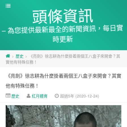
頭條資訊
– 為您提供最新最全的新聞資訊，每日實
時更新
歷史
《亮劍》徐志耕為什麼掛着兩個王八盒子來開會？其
>
>
實他有特殊任務！
《亮劍》徐志耕為什麼掛着兩個王八盒子來開會？其實
他有特殊任務！
歷史
紅月體育
超過5年 (2020-12-24)