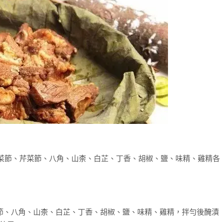
、香菜節、芹菜節、八角、山柰、白芷、丁香、胡椒、鹽、味精、雞精各
菜節、八角、山柰、白芷、丁香、胡椒、鹽、味精、雞精，拌勻後醃漬