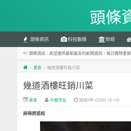
頭條
頭條資訊
科技數碼
財經
頭條資訊 - 為您提供最新最全的新聞資訊，每日實時更新
美食
幾道酒樓旺銷川菜
>
>
幾道酒樓旺銷川菜
美食
中餐烹友
超過5年 (2020-12-19)
麻辣誘惑蛙