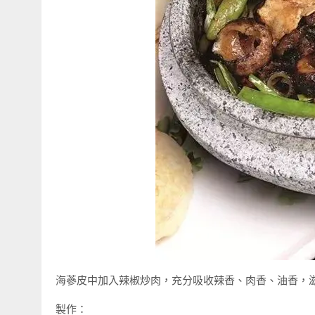
海蔘皮中加入辣椒炒肉，充分吸收辣香、肉香、油香，滋
製作：