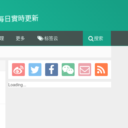
每日實時更新
理
更多
标签云
搜索
Loading...