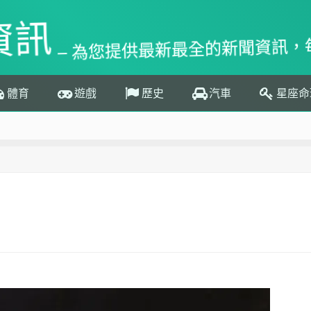
資訊
– 為您提供最新最全的新聞資訊，
體育
遊戲
歷史
汽車
星座命