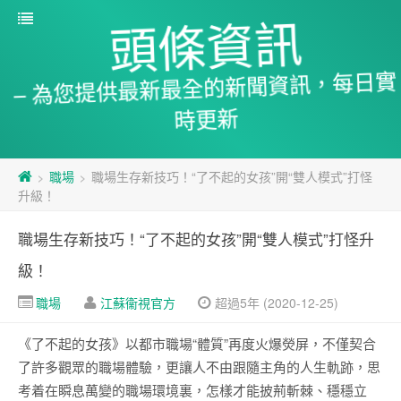
頭條資訊
– 為您提供最新最全的新聞資訊，每日實
時更新
職場
職場生存新技巧！“了不起的女孩”開“雙人模式”打怪
>
>
升級！
職場生存新技巧！“了不起的女孩”開“雙人模式”打怪升
級！
職場
江蘇衞視官方
超過5年 (2020-12-25)
《了不起的女孩》以都市職場“體質”再度火爆熒屏，不僅契合
了許多觀眾的職場體驗，更讓人不由跟隨主角的人生軌跡，思
考着在瞬息萬變的職場環境裏，怎樣才能披荊斬棘、穩穩立