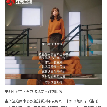
主編不好當，有想法就要大聲説出來
由於誣陷同事導致雜誌受到不良影響，宋妍也離開了《生活