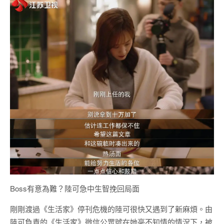
Boss有意為難？陸可急中生智挽回局面
剛剛渡過《生活家》停刊危機的陸可很快又遇到了新麻煩。由
陸可負責的《生活家》微信公眾號在她毫不知情的情況下，被