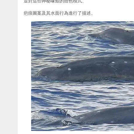
並對這些神秘喙鯨的體色模式、
疤痕圖案及其水面行為進行了描述。