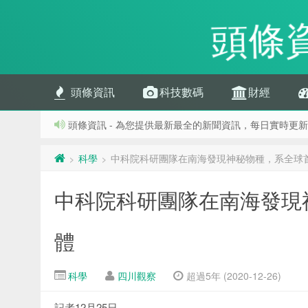
頭條
頭條資訊
科技數碼
財經
頭條資訊 - 為您提供最新最全的新聞資訊，每日實時更新
科學
中科院科研團隊在南海發現神秘物種，系全球
>
>
中科院科研團隊在南海發現
體
科學
四川觀察
超過5年 (2020-12-26)
記者12月25日