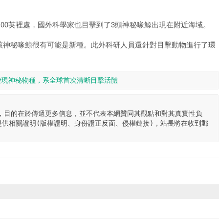
100英裡處，國外科學家也目擊到了3頭神秘喙鯨出現在附近海域。
該神秘喙鯨很有可能是新種。此外科研人員還針對目擊動物進行了環
發現神秘物種，系全球首次清晰目擊活體
，目的在於傳遞更多信息，並不代表本網贊同其觀點和對其真實性負
供相關證明(版權證明、身份證正反面、侵權鏈接)，站長將在收到郵