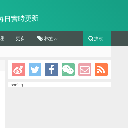
每日實時更新
理
更多
标签云
搜索
Loading...