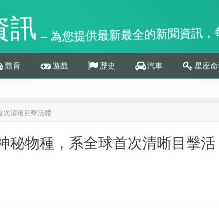
資訊
– 為您提供最新最全的新聞資訊，
體育
遊戲
歷史
汽車
星座命
首次清晰目擊活體
神秘物種，系全球首次清晰目擊活