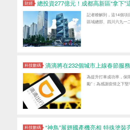
總投資277億元！成都高新區“拿下”
財經
記者瞭解到，這14個
區域總部、四川六九一二
滴滴將在232個城市上線春節服務
科技數碼
為提升打車成功率，保障
勵”：為感謝疫情之下堅
“神鳥”展翅國產機亮相 特殊塗裝
科技數碼