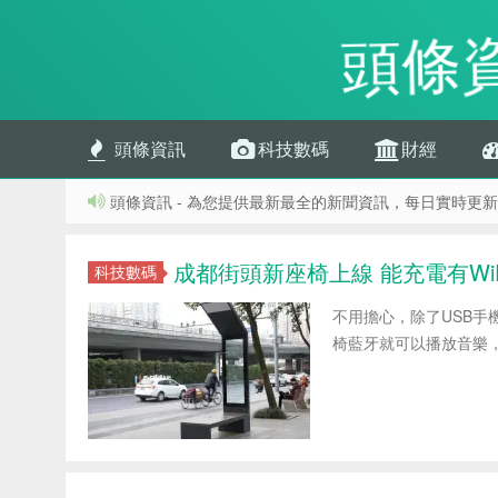
頭條
頭條資訊
科技數碼
財經
頭條資訊 - 為您提供最新最全的新聞資訊，每日實時更新
成都街頭新座椅上線 能充電有WiF
科技數碼
不用擔心，除了USB
椅藍牙就可以播放音樂，