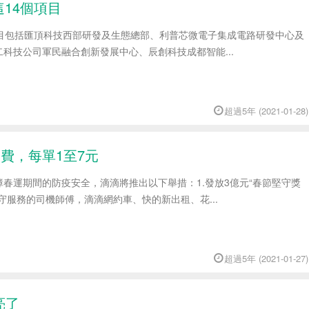
這14個項目
項目包括匯頂科技西部研發及生態總部、利普芯微電子集成電路研發中心及
科技公司軍民融合創新發展中心、辰創科技成都智能...
超過5年 (2021-01-28)
費，每單1至7元
春運期間的防疫安全，滴滴將推出以下舉措：1.發放3億元“春節堅守獎
守服務的司機師傅，滴滴網約車、快的新出租、花...
超過5年 (2021-01-27)
亮了