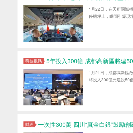
1月22日，在天府國際
停機坪上，瞬間引爆現
5年投入300億 成都高新區將建
科技數碼
1月21日，成都高新區
將投入300億元建設5
一次性300萬 四川“真金白銀”鼓勵
財經