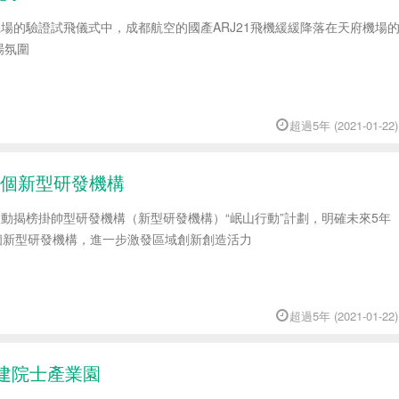
機場的驗證試飛儀式中，成都航空的國產ARJ21飛機緩緩降落在天府機場
場氛圍
超過5年 (2021-01-22)
50個新型研發機構
啟動揭榜掛帥型研發機構（新型研發機構）“岷山行動”計劃，明確未來5年
0個新型研發機構，進一步激發區域創新創造活力
超過5年 (2021-01-22)
創建院士產業園