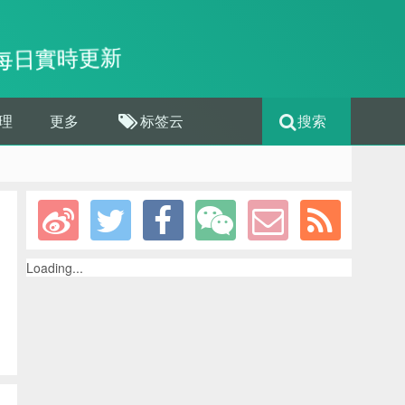
每日實時更新
理
更多
标签云
搜索
Loading...