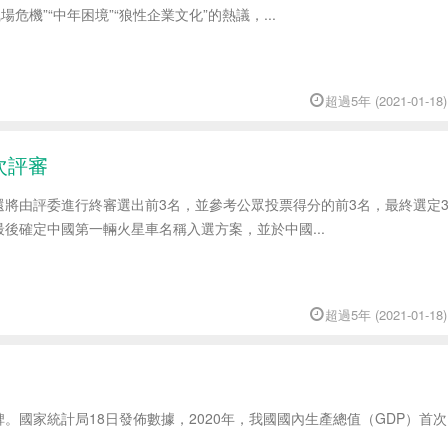
場危機”“中年困境”“狼性企業文化”的熱議，...
超過5年 (2021-01-18)
次評審
還將由評委進行終審選出前3名，並參考公眾投票得分的前3名，最終選定
後確定中國第一輛火星車名稱入選方案，並於中國...
超過5年 (2021-01-18)
。國家統計局18日發佈數據，2020年，我國國內生產總值（GDP）首次