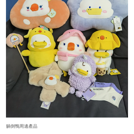
躺倒鴨周邊產品