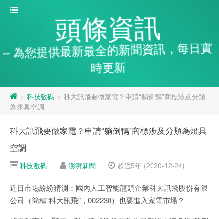
頭條資訊
– 為您提供最新最全的新聞資訊，每日實
時更新
科技數碼
科大訊飛要做家電？申請“躺倒鴨”商標涉及分類
>
>
為燈具空調
科大訊飛要做家電？申請“躺倒鴨”商標涉及分類為燈具
空調
科技數碼
澎湃新聞
超過5年 (2020-12-24)
近日市場紛紛猜測：國內人工智能龍頭企業科大訊飛股份有限
公司（簡稱“科大訊飛”，002230）也要進入家電市場？