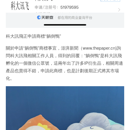
科大訊飛正申請商標“躺倒鴨”
關於申請“躺倒鴨”商標事宜，澎湃新聞（www.thepaper.cn)詢
問科大訊飛相關工作人員，得到的回覆：“躺倒鴨”是科大訊飛
孵化的一個微信公眾號，這兩年出了許多IP衍生品，相關周邊
產品也賣得不錯，申請此商標，也是計劃後期正式將其市場
化。