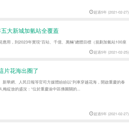
超過5年 (2021-02-27)
年五大新城加氫站全覆蓋
用，到2023年實現“百站、千億、萬輛”總體目標（規劃加氫站100座
超過5年 (2021-02-25)
慶這片花海出圈了
視新聞、新華網、人民日報等官司方媒體紛紛以“列車穿越花海，開啟重慶的春
人梅綻放的盛況：“位於重慶渝中區佛圖關的...
超過5年 (2021-02-27)