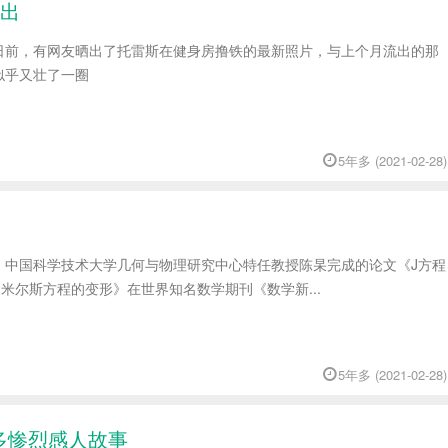
出
日前，有网友晒出了托雷斯在健身房撸铁的最新照片，与上个月流出的那
似乎又壮了一圈
5年多 (2021-02-28)
，中国科学技术大学几何与物理研究中心特任教授陈杲完成的论文《J方程
-米尔斯方程的变形》在世界知名数学期刊《数学新...
5年多 (2021-02-28)
多惨烈感人故事