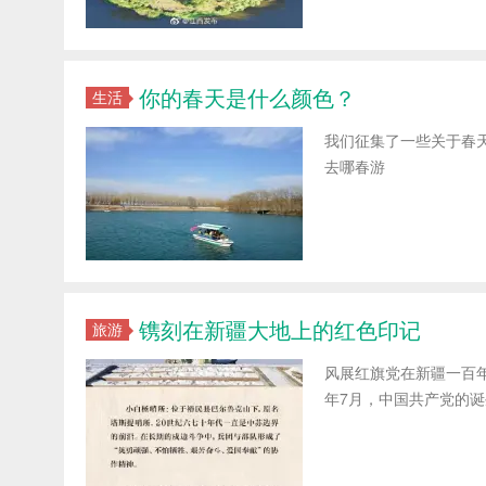
你的春天是什么颜色？
生活
我们征集了一些关于春
去哪春游
镌刻在新疆大地上的红色印记
旅游
风展红旗党在新疆一百年
年7月，中国共产党的诞