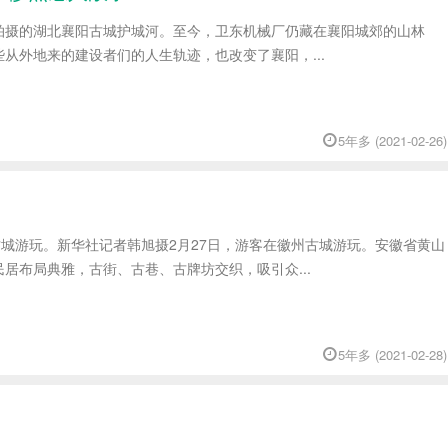
7日拍摄的湖北襄阳古城护城河。至今，卫东机械厂仍藏在襄阳城郊的山林
从外地来的建设者们的人生轨迹，也改变了襄阳，...
5年多 (2021-02-26)
古城游玩。新华社记者韩旭摄2月27日，游客在徽州古城游玩。安徽省黄山
居布局典雅，古街、古巷、古牌坊交织，吸引众...
5年多 (2021-02-28)