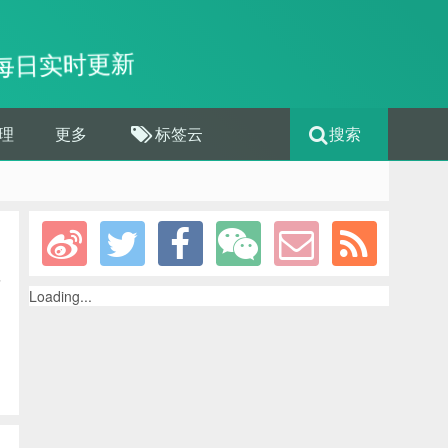
每日实时更新
理
更多
标签云
搜索
”
Loading...