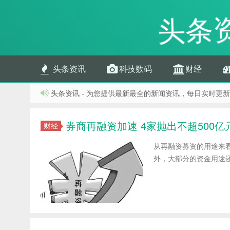
头条
头条资讯
科技数码
财经
头条资讯 - 为您提供最新最全的新闻资讯，每日实时更新
券商再融资加速 4家抛出不超500亿
财经
从再融资募资的用途来
外，大部分的资金用途