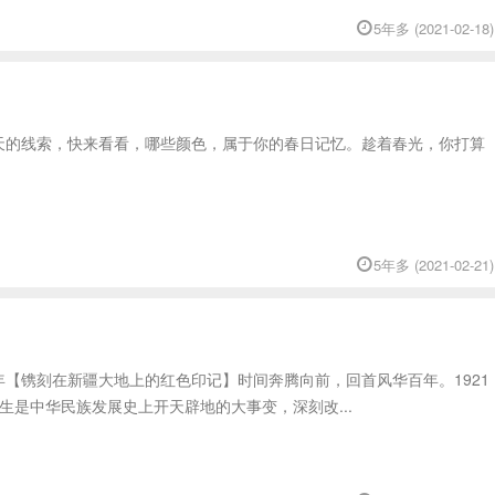
5年多 (2021-02-18)
天的线索，快来看看，哪些颜色，属于你的春日记忆。趁着春光，你打算
5年多 (2021-02-21)
【镌刻在新疆大地上的红色印记】时间奔腾向前，回首风华百年。1921
生是中华民族发展史上开天辟地的大事变，深刻改...