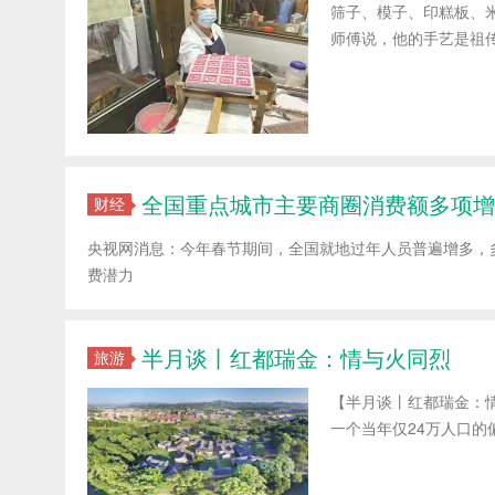
筛子、模子、印糕板、
师傅说，他的手艺是祖传
全国重点城市主要商圈消费额多项增
财经
央视网消息：今年春节期间，全国就地过年人员普遍增多，
费潜力
半月谈丨红都瑞金：情与火同烈
旅游
【半月谈丨红都瑞金：
一个当年仅24万人口的