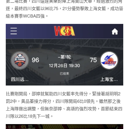
第二場比賽，四川遠達美樂對陣上海寶山大華，經過激烈的角
逐，最終四川女籃以96比75，21分優勢擊敗上海女籃，成功晉
級本賽季WCBA四強。
比賽剛開局，邵婷就幫助四川女籃率先得分，緊接著胡玥明2
罰2中，黃品蓁接力得分，四川隊開局6比0領先。雖然那之後
上海隊做出調整，但無奈邵婷、高頌的強烈攻勢，首節結束四
川隊以26比18先下一城。