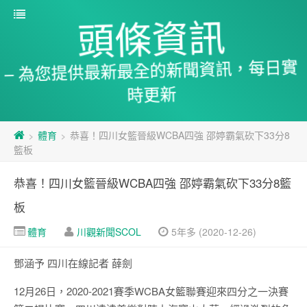
頭條資訊
– 為您提供最新最全的新聞資訊，每日實
時更新
體育
恭喜！四川女籃晉級WCBA四強 邵婷霸氣砍下33分8
>
>
籃板
恭喜！四川女籃晉級WCBA四強 邵婷霸氣砍下33分8籃
板
體育
川觀新聞SCOL
5年多 (2020-12-26)
鄧涵予 四川在線記者 薛劍
12月26日，2020-2021賽季WCBA女籃聯賽迎來四分之一決賽