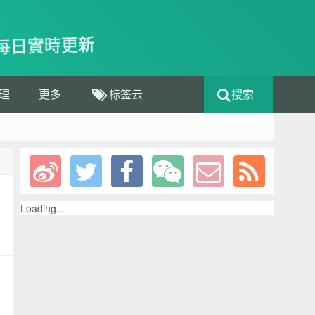
每日實時更新
理
更多
标签云
搜索
Loading...