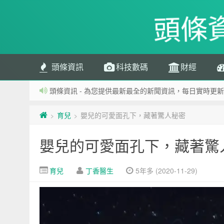
頭條
頭條資訊
科技數碼
財經
頭條資訊 - 為您提供最新最全的新聞資訊，每日實時更新
育兒
嬰兒的可愛面孔下，藏著驚人秘密
>
>
嬰兒的可愛面孔下，藏著驚
育兒
丁香醫生
5年多 (2020-11-29)