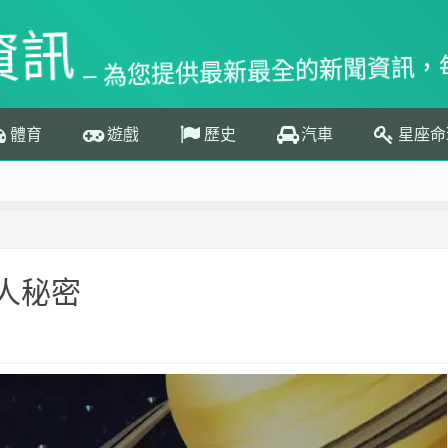
資訊
– 為您提供最新最全的新聞資訊，
體育
遊戲
歷史
汽車
星座命
人秘密