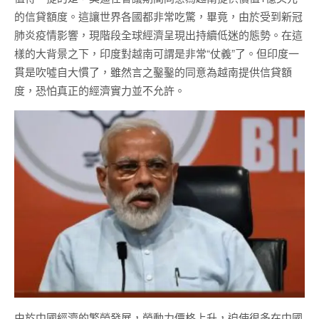
的信貸額度。這讓世界各國都非常吃驚，畢竟，由於受到新冠
肺炎疫情影響，現階段全球經濟呈現出持續低迷的態勢。在這
樣的大背景之下，印度對越南可謂是非常“仗義”了。但印度一
貫是吹噓自大慣了，雖然言之鑿鑿的同意為越南提供信貸額
度，恐怕真正的經濟實力並不允許。
由於中國經濟的繁榮發展，勞動力價格上升，迫使很多在中國