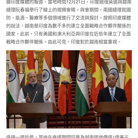
據印度媒體的報道，當地時間12月21日，印度總理莫迪與越南
總理阮春福舉行了線上的視頻會晤。與會期間，兩國總理就國
防、能源、醫療等多個領域進行了交流與探討。按照印度媒體
的說法，越南是印度為數不多的建立全面戰略合作夥伴關係的
國家。此前，只有美國和澳大利亞與印度在近些年建立了全面
戰略合作夥伴關係。由此可見，印度對於越南相當重視。
值得一提的是，莫迪在會議期間同意為越南提供價值1億美元