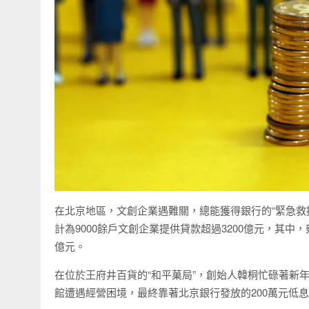
在北京地區，文創企業遇難關，總能獲得銀行的“緊急救
計為9000餘戶文創企業提供貸款超過3200億元，其中
億元。
在位於王府井百貨的“和平菓局”，創始人韓桐忙碌著新
館遭遇經營困境，最終靠著北京銀行發放的200萬元低