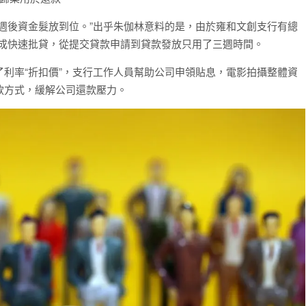
週後資金髮放到位。”出乎朱伽林意料的是，由於雍和文創支行有總
”完成快速批貸，從提交貸款申請到貸款發放只用了三週時間。
利率“折扣價”，支行工作人員幫助公司申領貼息，電影拍攝整體資
款方式，緩解公司還款壓力。