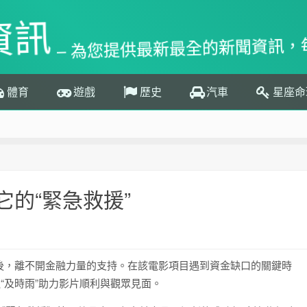
資訊
– 為您提供最新最全的新聞資訊，
體育
遊戲
歷史
汽車
星座命
的“緊急救援”
後，離不開金融力量的支持。在該電影項目遇到資金缺口的關鍵時
“及時雨”助力影片順利與觀眾見面。