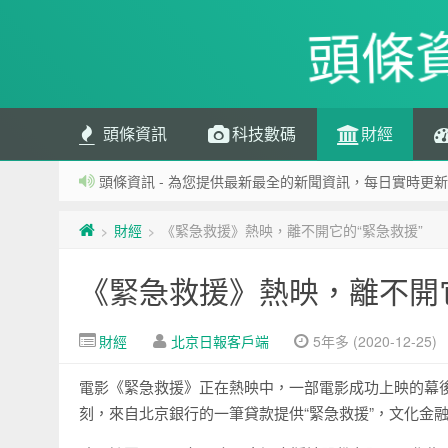
頭條
頭條資訊
科技數碼
財經
頭條資訊 - 為您提供最新最全的新聞資訊，每日實時更新
財經
《緊急救援》熱映，離不開它的“緊急救援”
>
>
《緊急救援》熱映，離不開它
財經
北京日報客戶端
5年多 (2020-12-25)
電影《緊急救援》正在熱映中，一部電影成功上映的幕
刻，來自北京銀行的一筆貸款提供“緊急救援”，文化金融