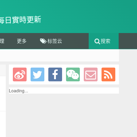
每日實時更新
理
更多
标签云
搜索
Loading...