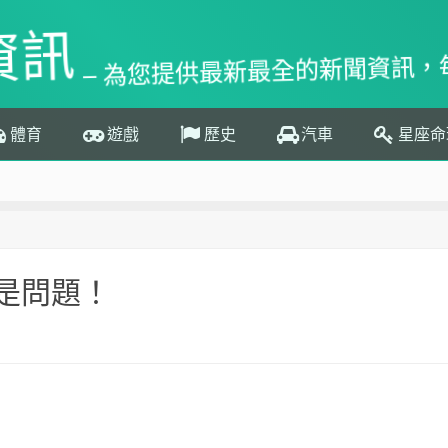
資訊
– 為您提供最新最全的新聞資訊，
體育
遊戲
歷史
汽車
星座命
是問題！