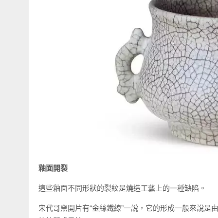
釉面開裂
這些釉面不同形狀的裂紋是燒造工藝上的一種缺陷。
宋代哥窯開片有“金絲鐵線”一說，它的形成一般來說是