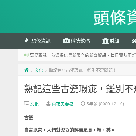
頭條
頭條資訊
科技數碼
財經
頭條資訊 - 為您提供最新最全的新聞資訊，每日實時更新
文化
熟記這些古瓷瑕疵，鑑別不是問題！
>
>
熟記這些古瓷瑕疵，鑑別不
文化
雨夜夫妻檔
5年多 (2020-12-19)
古瓷
自古以來，人們對瓷器的評價是真，精，美。