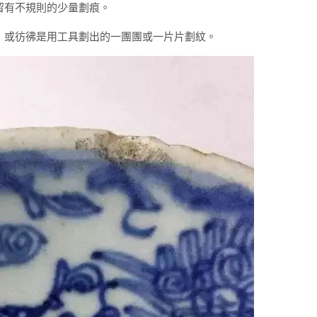
留有不規則的少量劃痕。
，或彷彿是用工具劃出的一團團或一片片劃紋。