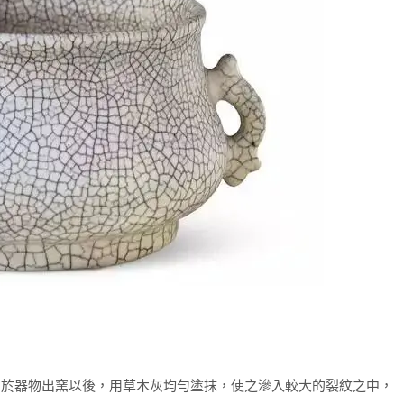
由於器物出窯以後，用草木灰均勻塗抹，使之滲入較大的裂紋之中，