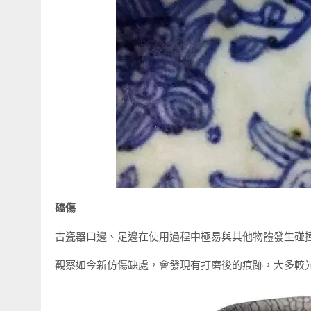
磕傷
古瓷器口邊、足邊在使用過程中極易與其他物體發生碰
觀察如今新仿傷缺處，會發現有打磨後的痕跡，大多較