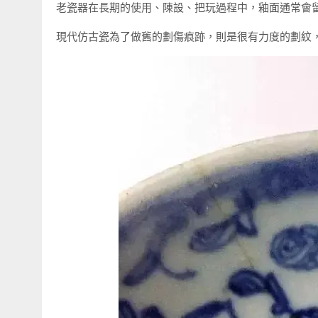
老瓷器在長期的使用、陳設、把玩過程中，釉面通常會
現代仿古瓷為了做舊的劃傷痕跡，則是很有力度的劃紋