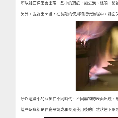
所以釉面通常會出現一些小的瑕疵，如氣泡、棕眼、縮
另外，瓷器出窯後，在長期的使用和把玩過程中，釉面
所以這些小的瑕疵在不同時代、不同器物的表面出現，
這些瑕疵都是在瓷器燒成和長期使用後的自然狀態下形