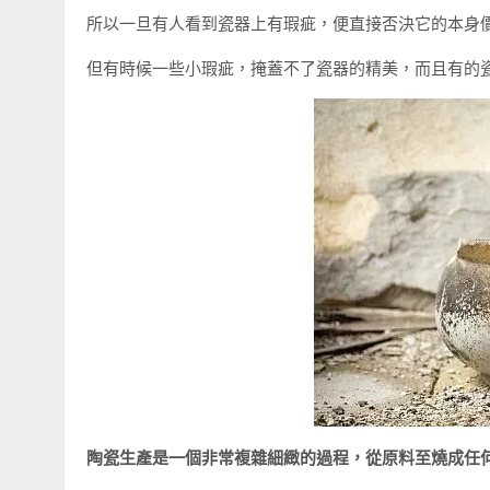
所以一旦有人看到瓷器上有瑕疵，便直接否決它的本身
但有時候一些小瑕疵，掩蓋不了瓷器的精美，而且有的
陶瓷生產是一個非常複雜細緻的過程，從原料至燒成任