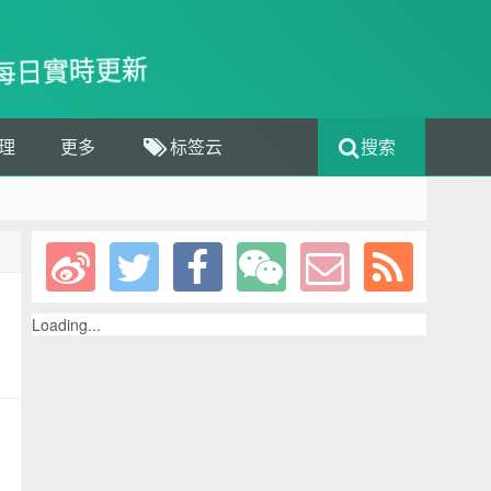
每日實時更新
理
更多
标签云
搜索
Loading...