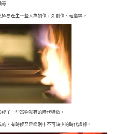
釉等。
又極易產生一些人為損傷，如劃傷、磕傷等。
形成了一些器物獨有的時代特徵。
成的，有時候又是鑑別中不可缺少的時代證據。