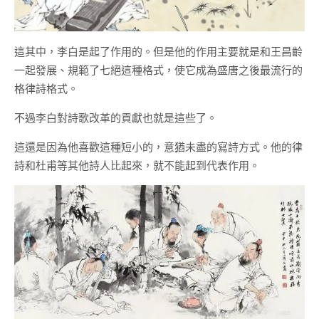
這其中，李白是起了作用的。但是他的作用主要就是和王昌齡
一起發展、規範了七絕這種格式，使它成為盛唐之後最流行的
格律詩格式。
不過李白對詩歌改革的貢獻也就是這些了。
這還是因為他喜歡這種短小的，意猶未盡的寫詩方式。他的律
詩和杜甫等其他詩人比起來，就不能起到代表作用。