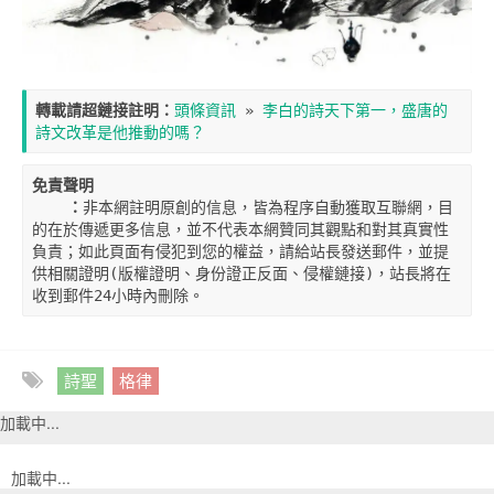
轉載請超鏈接註明：
頭條資訊
 » 
李白的詩天下第一，盛唐的
詩文改革是他推動的嗎？
免責聲明

    ：
非本網註明原創的信息，皆為程序自動獲取互聯網，目
的在於傳遞更多信息，並不代表本網贊同其觀點和對其真實性
負責；如此頁面有侵犯到您的權益，請給站長發送郵件，並提
供相關證明(版權證明、身份證正反面、侵權鏈接)，站長將在
收到郵件24小時內刪除。
詩聖
格律
加載中...
加載中...