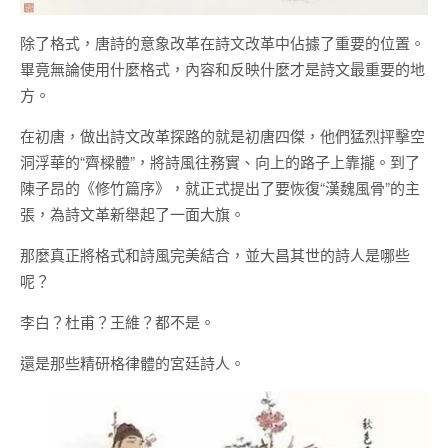
除了格式，唐詩的意象改革在詩文改革中佔據了重要的位置。
畢竟無論使用什麼格式，內容和反映什麼才是詩文最重要的地
方。
在初唐，做出詩文改革探路的就是初唐四傑，他們猛烈抨擊空
洞浮華的“齊樑體”，將詩風往務實、向上的路子上靠攏。到了
陳子昂的《修竹篇序》，就正式提出了要恢復“漢魏風骨”的主
張，為詩文革新舉起了一面大旗。
那麼真正將格式和詩風完美結合，並大昌其世的詩人是哪些
呢？
李白？杜甫？王維？都不是。
還是那些精研格律體的宮廷詩人。