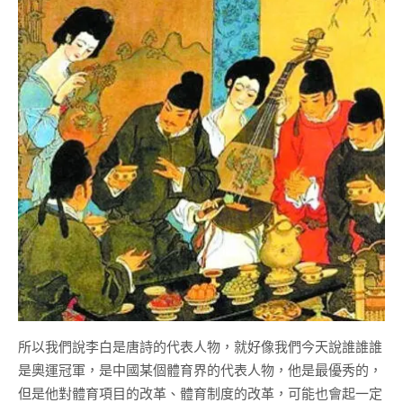
所以我們說李白是唐詩的代表人物，就好像我們今天說誰誰誰
是奧運冠軍，是中國某個體育界的代表人物，他是最優秀的，
但是他對體育項目的改革、體育制度的改革，可能也會起一定