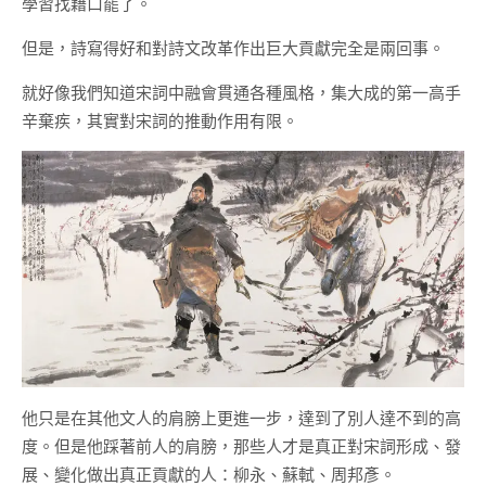
學習找藉口罷了。
但是，詩寫得好和對詩文改革作出巨大貢獻完全是兩回事。
就好像我們知道宋詞中融會貫通各種風格，集大成的第一高手
辛棄疾，其實對宋詞的推動作用有限。
他只是在其他文人的肩膀上更進一步，達到了別人達不到的高
度。但是他踩著前人的肩膀，那些人才是真正對宋詞形成、發
展、變化做出真正貢獻的人：柳永、蘇軾、周邦彥。