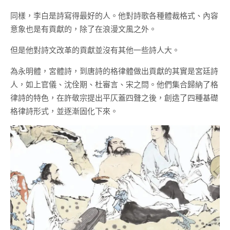
同樣，李白是詩寫得最好的人。他對詩歌各種體裁格式、內容
意象也是有貢獻的，除了在浪漫文風之外。
但是他對詩文改革的貢獻並沒有其他一些詩人大。
為永明體，宮體詩，到唐詩的格律體做出貢獻的其實是宮廷詩
人，如上官儀、沈佺期、杜審言、宋之問。他們集合歸納了格
律詩的特色，在許敬宗提出平仄蓋四聲之後，創造了四種基礎
格律詩形式，並逐漸固化下來。