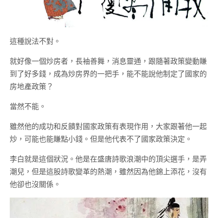
這種說法不對。
就好像一個炒房者，長袖善舞，消息靈通，跟隨著政策變動賺
到了好多錢，成為炒房界的一把手，能不能說他制定了國家的
房地產政策？
當然不能。
雖然他的成功和反饋對國家政策有表現作用，大家跟著他一起
炒，可能也能賺點小錢。但是他代表不了國家政策決定。
李白就是這個狀況。他是在盛唐詩歌浪潮中的頂尖選手，是弄
潮兒，但是這股詩歌變革的熱潮，雖然因為他錦上添花，沒有
他卻也沒關係。