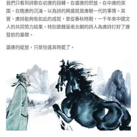
我們只看到詩歌在初唐的扭轉，在盛唐的怒放，在中唐的突
圍，在晚唐的沉淪，以為詩的興盛就是唐朝一代的事情。其
實，唐詩能夠有如此的成就，是從春秋時期，一千年來中國文
人的共同努力結果，特別是魏晉南北朝的詩人為唐詩打好了爆
發前的基礎。
盛唐的綻放，只是恰逢其時罷了。