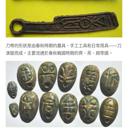
刀幣的形狀是由春秋時期的農具、手工工具和日常用具——刀
演變而成。主要流通於春秋戰國時期的齊、燕、趙等國。