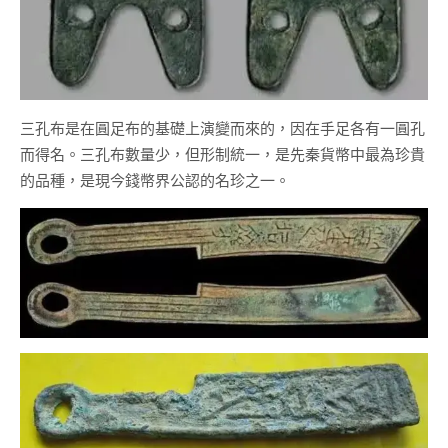
三孔布是在圓足布的基礎上演變而來的，因在手足各有一圓孔
而得名。三孔布數量少，但形制統一，是先秦貨幣中最為珍貴
的品種，是現今錢幣界公認的名珍之一。