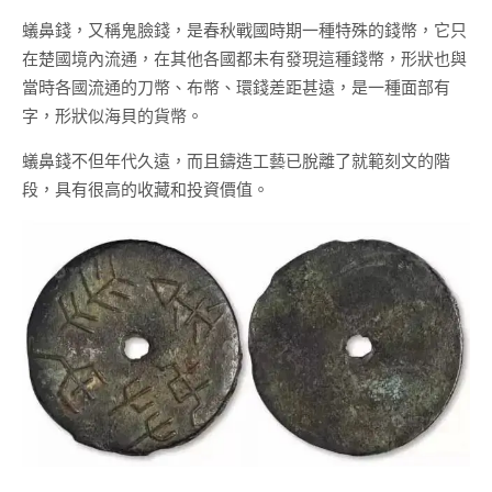
蟻鼻錢，又稱鬼臉錢，是春秋戰國時期一種特殊的錢幣，它只
在楚國境內流通，在其他各國都未有發現這種錢幣，形狀也與
當時各國流通的刀幣、布幣、環錢差距甚遠，是一種面部有
字，形狀似海貝的貨幣。
蟻鼻錢不但年代久遠，而且鑄造工藝已脫離了就範刻文的階
段，具有很高的收藏和投資價值。