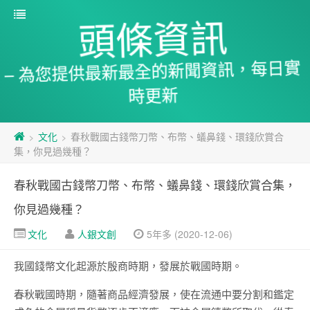
頭條資訊
– 為您提供最新最全的新聞資訊，每日實
時更新
文化
春秋戰國古錢幣刀幣、布幣、蟻鼻錢、環錢欣賞合
>
>
集，你見過幾種？
春秋戰國古錢幣刀幣、布幣、蟻鼻錢、環錢欣賞合集，
你見過幾種？
文化
人銀文創
5年多 (2020-12-06)
我國錢幣文化起源於殷商時期，發展於戰國時期。
春秋戰國時期，隨著商品經濟發展，使在流通中要分割和鑑定