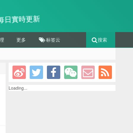
每日實時更新
理
更多
标签云
搜索
Loading...