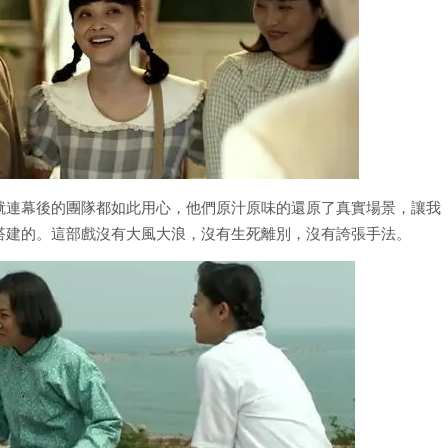
就連幕後的團隊都如此用心，他們原汁原味的還原了真實場景，讓我
搭建的。這部戲沒有大風大浪，沒有生死離別，沒有誇張手法。