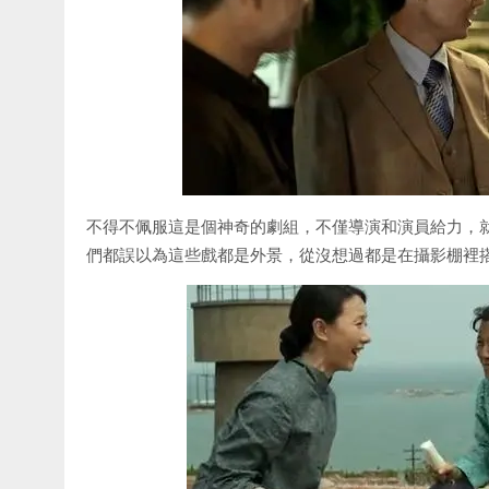
不得不佩服這是個神奇的劇組，不僅導演和演員給力，
們都誤以為這些戲都是外景，從沒想過都是在攝影棚裡