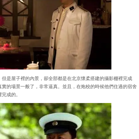
，但是屋子裡的內景，卻全部都是在北京懷柔搭建的攝影棚裡完成
真實的場景一般了，非常逼真。並且，在炮校的時候他們住過的宿舍
裡完成的。