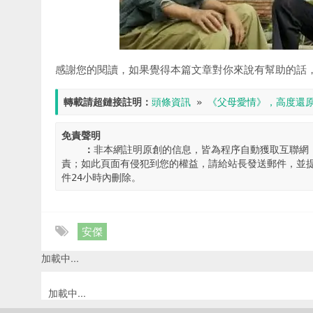
感謝您的閱讀，如果覺得本篇文章對你來說有幫助的話
轉載請超鏈接註明：
頭條資訊
 » 
《父母愛情》，高度還
免責聲明

    ：
非本網註明原創的信息，皆為程序自動獲取互聯網
責；如此頁面有侵犯到您的權益，請給站長發送郵件，並提
件24小時內刪除。
安傑
加載中...
加載中...