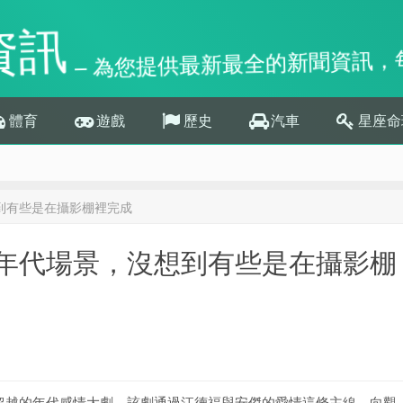
資訊
– 為您提供最新最全的新聞資訊，
體育
遊戲
歷史
汽車
星座命
到有些是在攝影棚裡完成
年代場景，沒想到有些是在攝影棚
超越的年代感情大劇。該劇通過江德福與安傑的愛情這條主線，向觀