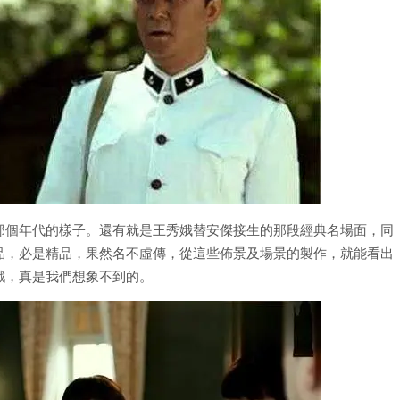
那個年代的樣子。還有就是王秀娥替安傑接生的那段經典名場面，同
品，必是精品，果然名不虛傳，從這些佈景及場景的製作，就能看出
戲，真是我們想象不到的。