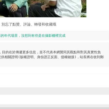
，別忘了點贊、評論、轉發和收藏哦
原的年代場景，沒想到有些是在攝影棚裡完成
，目的在於傳遞更多信息，並不代表本網贊同其觀點和對其真實性負
供相關證明(版權證明、身份證正反面、侵權鏈接)，站長將在收到郵