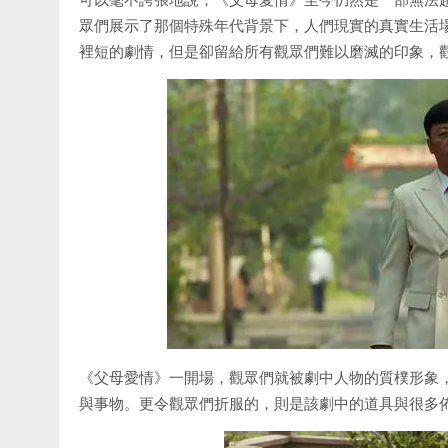
眾們展示了那個特殊年代背景下，人們現實的真實生活
裡短的劇情，但是卻留給所有觀眾們難以磨滅的印象，
《父母愛情》一開場，觀眾們就被劇中人物的質樸形象
與事物。更令觀眾們折服的，則是該劇中的道具與很多