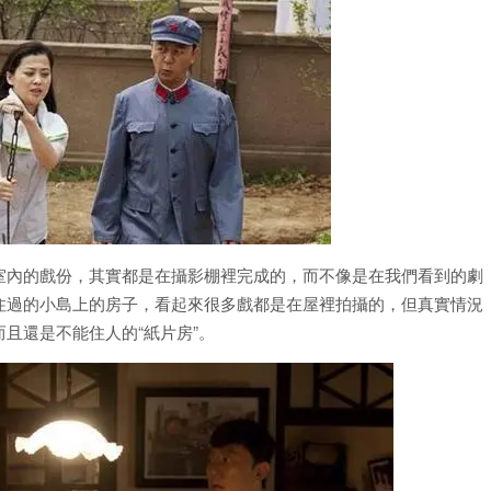
室內的戲份，其實都是在攝影棚裡完成的，而不像是在我們看到的劇
住過的小島上的房子，看起來很多戲都是在屋裡拍攝的，但真實情況
且還是不能住人的“紙片房”。