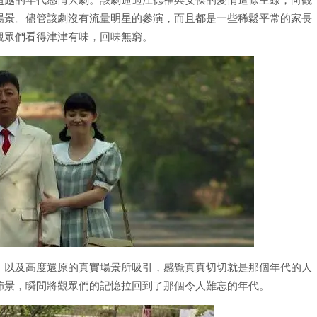
場景。儘管該劇沒有流量明星的參演，而且都是一些稀鬆平常的家長
觀眾們看得津津有味，回味無窮。
，以及高度還原的真實場景所吸引，感覺真真切切就是那個年代的人
佈景，瞬間將觀眾們的記憶拉回到了那個令人難忘的年代。