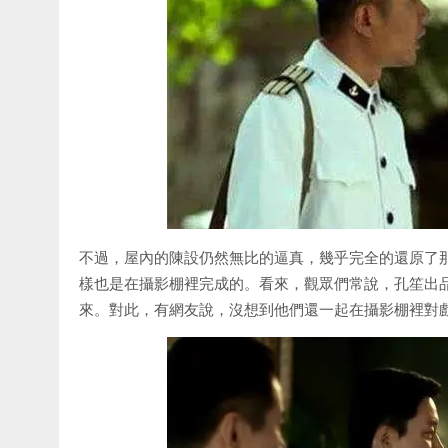
不過，屋內的陳設仍然無比的逼真，幾乎完全的還原了
樣也是在攝影棚裡完成的。看來，觀眾們常說，孔笙出
來。對此，有網友說，沒想到他們還一起在攝影棚裡對