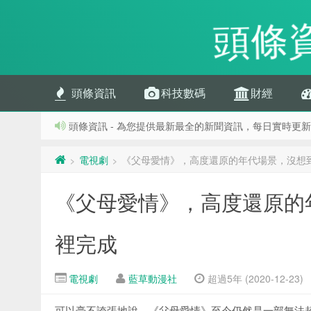
頭條
頭條資訊
科技數碼
財經
頭條資訊 - 為您提供最新最全的新聞資訊，每日實時更新
電視劇
《父母愛情》，高度還原的年代場景，沒想
>
>
《父母愛情》，高度還原的
裡完成
電視劇
藍草動漫社
超過5年 (2020-12-23)
可以毫不誇張地說，《父母愛情》至今仍然是一部無法