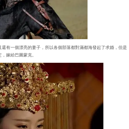
且還有一個漂亮的妻子，所以各個部落都對滿都海發起了求婚，但是
定，嫁給巴圖蒙克。