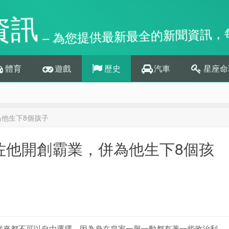
資訊
– 為您提供最新最全的新聞資訊，
體育
遊戲
歷史
汽車
星座命
為他生下8個孩子
佐他開創霸業，併為他生下8個孩
從來都不可以自由選擇，因為身在皇家一舉一動都有著一些政治利