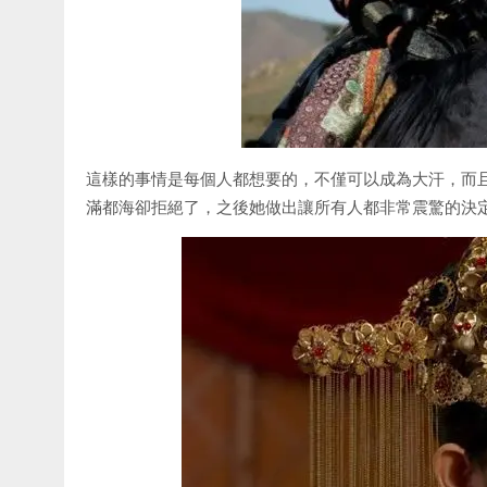
這樣的事情是每個人都想要的，不僅可以成為大汗，而
滿都海卻拒絕了，之後她做出讓所有人都非常震驚的決