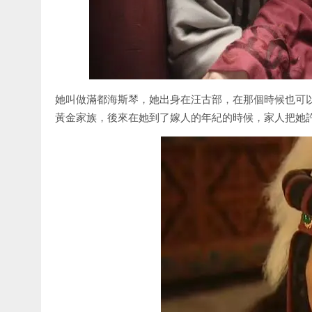
她叫做滿都海斯琴，她出身在汪古部，在那個時候也可
黃金家族，後來在她到了嫁人的年紀的時候，家人把她