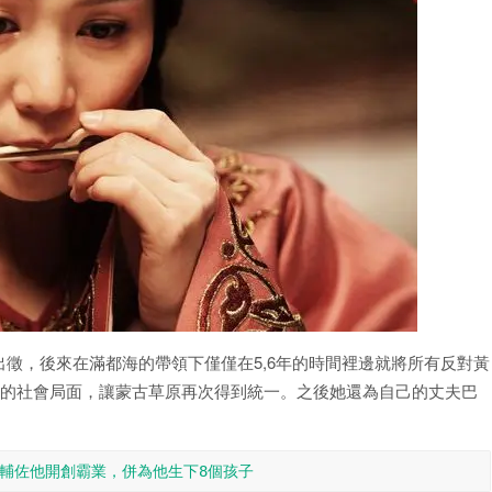
徵，後來在滿都海的帶領下僅僅在5,6年的時間裡邊就將所有反對黃
定的社會局面，讓蒙古草原再次得到統一。之後她還為自己的丈夫巴
，輔佐他開創霸業，併為他生下8個孩子