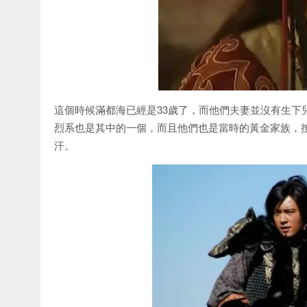
這個時候滿都海已經是33歲了，而他們夫妻並沒有生下
烈系也是其中的一個，而且他們也是當時的黃金家族，
汗。