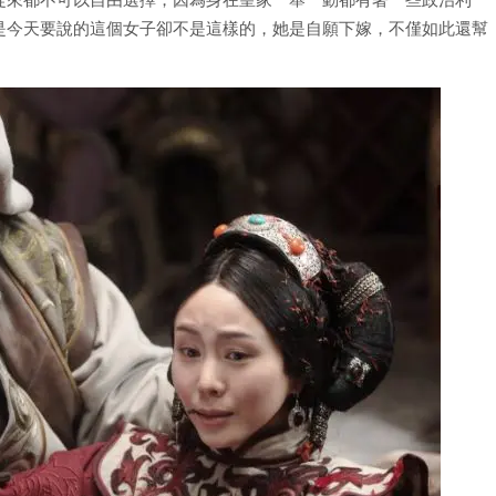
是今天要說的這個女子卻不是這樣的，她是自願下嫁，不僅如此還幫