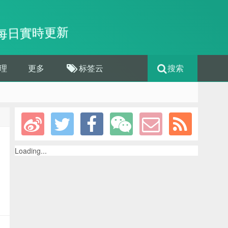
每日實時更新
理
更多
标签云
搜索
Loading...