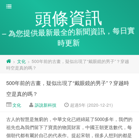
頭條資訊
– 為您提供最新最全的新聞資訊，每日實
時更新
文化
500年前的古畫，疑似出現了“戴眼鏡的男子”？穿越
>
>
時空是真的嗎？
500年前的古畫，疑似出現了“戴眼鏡的男子”？穿越時
空是真的嗎？
文化
訴說新科技
超過5年 (2020-12-21)
古人的智慧是無窮的，中華文化已經綿延了5000多年，我們的
祖先也為我們留下了寶貴的物質財富，中國王朝更迭數代，每
個朝代都有屬於自己的代表作。提起宋朝，很多人想到的都是