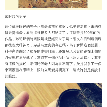
戴眼鏡的男子
這位戴著眼鏡的男子正看著眼前的棋盤，似乎在為接下來的棋
盤走勢擔憂，看到這裡很多人都納悶了，這幅畫是500年前的
作品，難道那個時候眼鏡就已經問世了嗎？網友在看到這個現
象後也大呼神奇，穿越時空真的存在嗎？為了解開這個謎題，
科學家也翻閱了很多的史書典籍，終於發現其實眼鏡在宋朝的
時候就有過記載了，當時有一個作品叫做《洞天清錄》，其中
有這樣的描述，那個時候老人因為看不清字，於是就拿了一個
東西覆蓋在眼睛上，眼前立馬變得明亮了，這或許就是傳說中
的眼鏡。