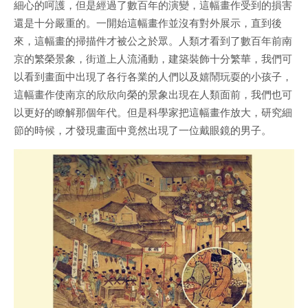
細心的呵護，但是經過了數百年的演變，這幅畫作受到的損害
還是十分嚴重的。一開始這幅畫作並沒有對外展示，直到後
來，這幅畫的掃描件才被公之於眾。人類才看到了數百年前南
京的繁榮景象，街道上人流涌動，建築裝飾十分繁華，我們可
以看到畫面中出現了各行各業的人們以及嬉鬧玩耍的小孩子，
這幅畫作使南京的欣欣向榮的景象出現在人類面前，我們也可
以更好的瞭解那個年代。但是科學家把這幅畫作放大，研究細
節的時候，才發現畫面中竟然出現了一位戴眼鏡的男子。