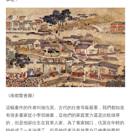
《南都繁會圖》
這幅畫作的作者叫做仇英。古代的社會等級嚴重，我們都知道
有很多畫家從小學習繪畫，這他們的家庭實力還是比較雄厚
的，但是他卻出生在貧寒人家。為了養家餬口，仇英在年輕的
時候成了一名油漆工，但是他從來沒有放棄自己繪畫的夢想，