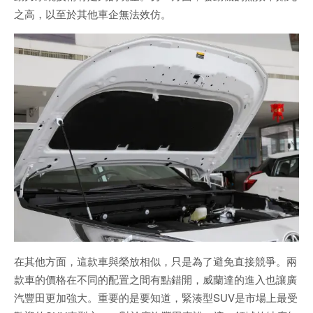
之高，以至於其他車企無法效仿。
在其他方面，這款車與榮放相似，只是為了避免直接競爭。兩
款車的價格在不同的配置之間有點錯開，威蘭達的進入也讓廣
汽豐田更加強大。重要的是要知道，緊湊型SUV是市場上最受