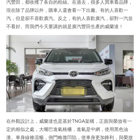
汽豐田，都收穫了各自的粉絲。在過去，很多人買車看品牌，
現在除了品牌以外，購車人還會看一下出廠。有的人喜歡一
汽，但是卻不喜歡廣汽。反之，有的人喜歡廣汽，卻對一汽並
不看好。而我們今天要講的就是廣汽豐田生產的威蘭達！
在外觀設計上，威蘭達也是基於TNGA架構，正面與榮放有一
定的相似之處，大嘴巴進氣格柵，進氣是中網，使用黑色油
漆。車身線條流暢，側門略微凹陷，使車身更加鋒利，與榮放