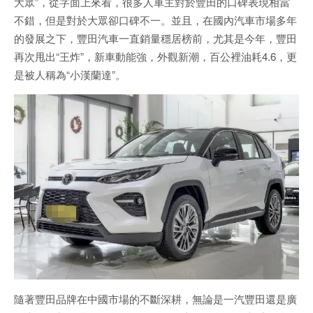
大眾”，從字面上來看，很多人車主對於豐田的口碑表現相當
不錯，但是對於大眾卻口碑不一。並且，在國內汽車市場多年
的發展之下，豐田汽車一直銷量穩居榜前，尤其是今年，豐田
再次甩出“王炸”，新車動能強，外觀新潮，百公裡油耗4.6，更
是被人稱為“小漢蘭達”。
隨著豐田品牌在中國市場的不斷深耕，無論是一汽豐田還是廣