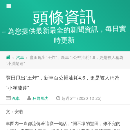
頭條資訊
– 為您提供最新最全的新聞資訊，每日實
時更新
汽車
豐田甩出“王炸”，新車百公裡油耗4.6，更是被人稱為
>
>
“小漢蘭達”
豐田甩出“王炸”，新車百公裡油耗4.6，更是被人稱為
“小漢蘭達”
汽車
狂野馬力
超過5年 (2020-12-25)
文：安若
車圈內一直都流傳著這麼一句話，“開不壞的豐田，修不完的