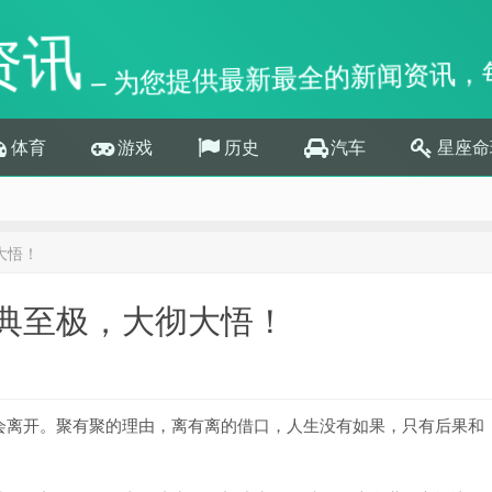
资讯
– 为您提供最新最全的新闻资讯，
体育
游戏
历史
汽车
星座命
大悟！
典至极，大彻大悟！
会离开。聚有聚的理由，离有离的借口，人生没有如果，只有后果和