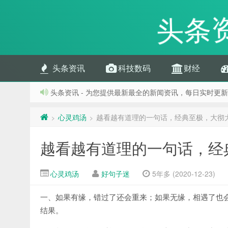
头条
头条资讯
科技数码
财经
头条资讯 - 为您提供最新最全的新闻资讯，每日实时更新
心灵鸡汤
越看越有道理的一句话，经典至极，大彻
>
>
越看越有道理的一句话，经
心灵鸡汤
好句子迷
5年多 (2020-12-23)
一、如果有缘，错过了还会重来；如果无缘，相遇了也
结果。