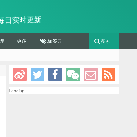
每日实时更新
理
更多
标签云
搜索
Loading...