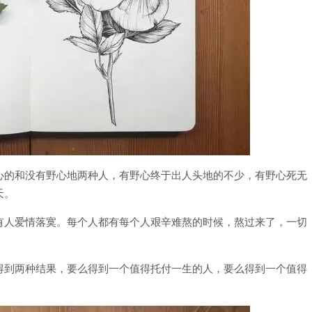
心的和没有野心地两种人，有野心终于出人头地的不少，有野心死无
天。
有人爱情落寞。每个人都有每个人艰辛难熬的时候，熬过来了，一切
。
得到两种结果，要么得到一个值得托付一生的人，要么得到一个值得