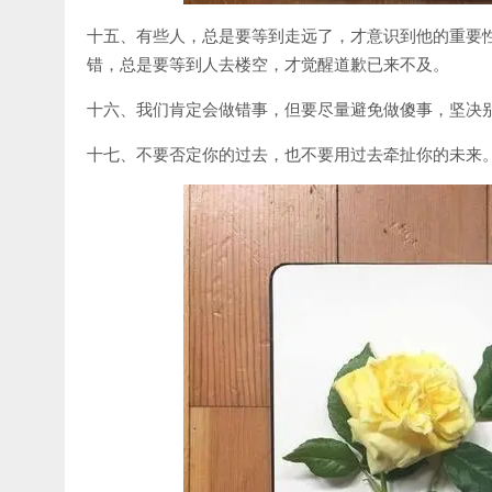
十五、有些人，总是要等到走远了，才意识到他的重要
错，总是要等到人去楼空，才觉醒道歉已来不及。
十六、我们肯定会做错事，但要尽量避免做傻事，坚决
十七、不要否定你的过去，也不要用过去牵扯你的未来