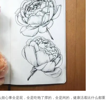
么烦心事全是屁，全是吃饱了撑的，全是闲的，健康活着比什么都重