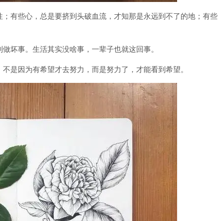
性；有些心，总是要挤到头破血流，才知那是永远到不了的地；有些
别做坏事。生活其实没啥事，一辈子也就这回事。
。不是因为有希望才去努力，而是努力了，才能看到希望。