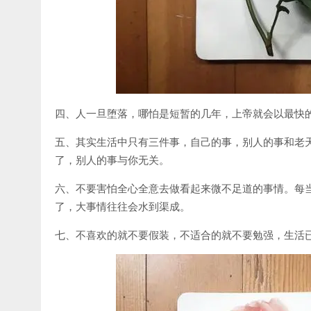
四、人一旦堕落，哪怕是短暂的几年，上帝就会以最快
五、其实生活中只有三件事，自己的事，别人的事和老
了，别人的事与你无关。
六、不要害怕全心全意去做看起来微不足道的事情。每
了，大事情往往会水到渠成。
七、不喜欢的就不要假装，不适合的就不要勉强，生活