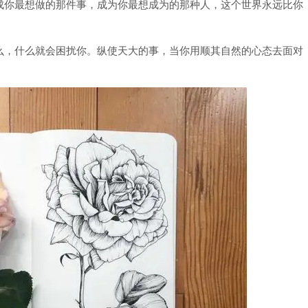
成你最想做的那件事，成为你最想成为的那种人，这个世界永远比你
么，什么就会困扰你。纵使天大的事，当你用顺其自然的心态去面对