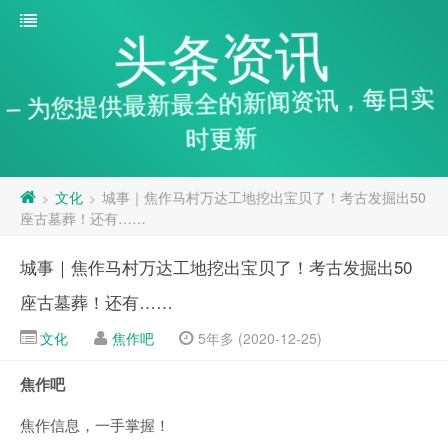
头条资讯
– 为您提供最新最全的新闻资讯，每日实
时更新
文化
城事｜焦作马村万达工地挖出宝贝了！考古发掘出50
>
>
座古墓葬！还有……
城事｜焦作马村万达工地挖出宝贝了！考古发掘出50
座古墓葬！还有……
文化
焦作吧
5年多 (2020-12-25)
焦作吧
焦作信息，一手掌握！