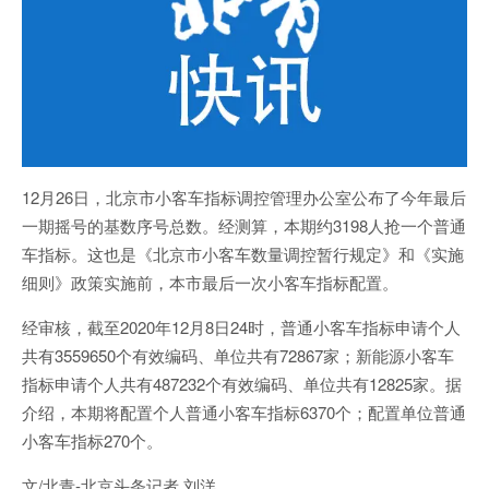
12月26日，北京市小客车指标调控管理办公室公布了今年最后
一期摇号的基数序号总数。经测算，本期约3198人抢一个普通
车指标。这也是《北京市小客车数量调控暂行规定》和《实施
细则》政策实施前，本市最后一次小客车指标配置。
经审核，截至2020年12月8日24时，普通小客车指标申请个人
共有3559650个有效编码、单位共有72867家；新能源小客车
指标申请个人共有487232个有效编码、单位共有12825家。据
介绍，本期将配置个人普通小客车指标6370个；配置单位普通
小客车指标270个。
文/北青-北京头条记者 刘洋