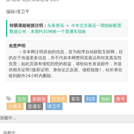
编辑/谭卫平
转载请超链接注明：
头条资讯
 » 
今年北京最后一期指标配置
数据公布：本期约3198抢一个普通车指标
免责声明

    ：
非本网注明原创的信息，皆为程序自动获取互联网，目
的在于传递更多信息，并不代表本网赞同其观点和对其真实性
负责；如此页面有侵犯到您的权益，请给站长发送邮件，并提
供相关证明(版权证明、身份证正反面、侵权链接)，站长将在
收到邮件24小时内删除。
北京
新能源
北京市
客车
刘洋
指标
摇号
小客车
普通车
谭卫平
加载中...
加载中...