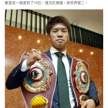
數甚至一度達到了10位，僅次於美國，排世界第二。