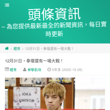
頭條資訊
– 為您提供最新最全的新聞資訊，每日實
時更新
體育
12月31日，拳壇還有一場大戰！
>
>
12月31日，拳壇還有一場大戰！
體育
拳擊航母
5年多 (2020-12-26)