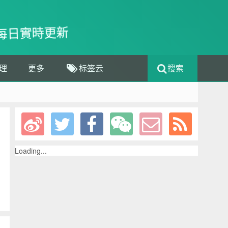
每日實時更新
理
更多
标签云
搜索
Loading...