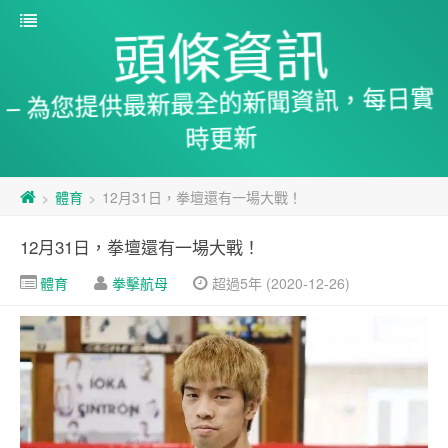
頭條資訊
– 為您提供最新最全的新聞資訊，每日實
時更新
體育
12月31日，拳壇還有一場大戰！
>
>
12月31日，拳壇還有一場大戰！
體育
拳擊航母
超過5年 (2020-12-26)