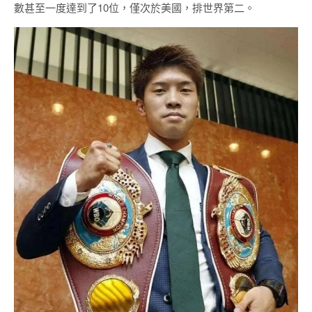
數甚至一度達到了10位，僅次於美國，排世界第二。