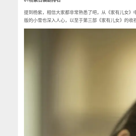
提到杨紫，相信大家都非常熟悉了吧，从《家有儿女》
版的小雪也深入人心，以至于第三部《家有儿女》的收