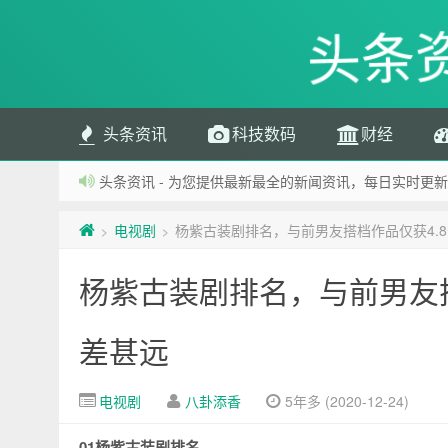
头条
头条资讯
科技数码
财经
头条资讯 - 为您提供最新最全的新闻资讯，每日实时更新
电视剧
杨紫古装剧排名，与前男友搭档作品仅获4.
>
>
杨紫古装剧排名，与前男友搭
差甚远
电视剧
八卦添香
5年多 (2020-12-24)
01杨紫古装剧排名