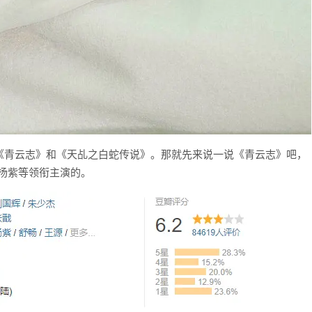
《青云志》和《天乩之白蛇传说》。那就先来说一说《青云志》吧，
、杨紫等领衔主演的。