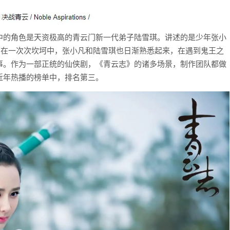
中的角色是天资极高的青云门新一代弟子陆雪琪。讲述的是少年张小
，在一次次坎坷中，张小凡和陆雪琪也日渐熟悉起来，在遇到鬼王之
事。作为一部正统的仙侠剧，《青云志》的诸多场景，制作团队都做
近年热播的榜单中，排名第三。