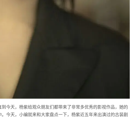
直到今天，杨紫给观众朋友们都带来了非常多优秀的影视作品，她的
中。今天，小编就来和大家盘点一下，杨紫近五年来出演过的古装剧