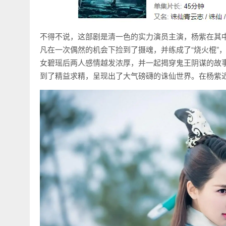
不得不说，这部剧是清一色的实力演员主演，杨紫在其
凡在一次偶然的机会下捡到了摄魂，并练成了“烧火棍”
女碧瑶后两人感情越发浓厚，并一起揭穿鬼王阴谋的故
到了精益求精，呈现出了大气磅礴的诛仙世界。在杨紫