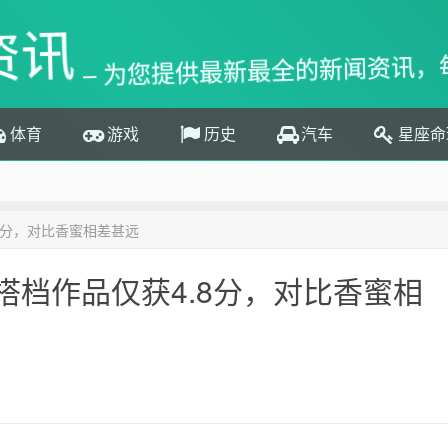
资讯
– 为您提供最新最全的新闻资讯，
体育
游戏
历史
汽车
星座命
8分，对比香蜜相差甚远
档作品仅获4.8分，对比香蜜相