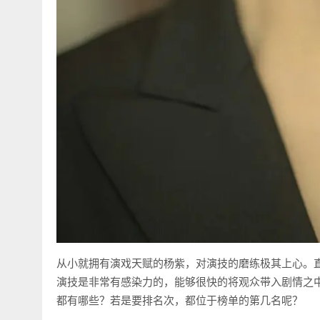
从小就拥有演戏天赋的杨紫，对演技的磨练极其上心。
演技是非常有感染力的，能够很快的将观众带入剧情之
都有哪些？若是要排名次，都位于榜单的第几名呢？