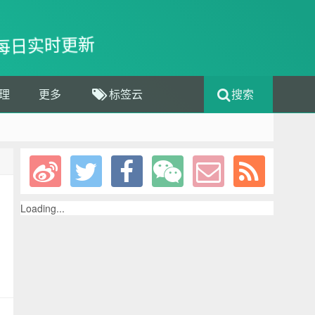
每日实时更新
理
更多
标签云
搜索
Loading...