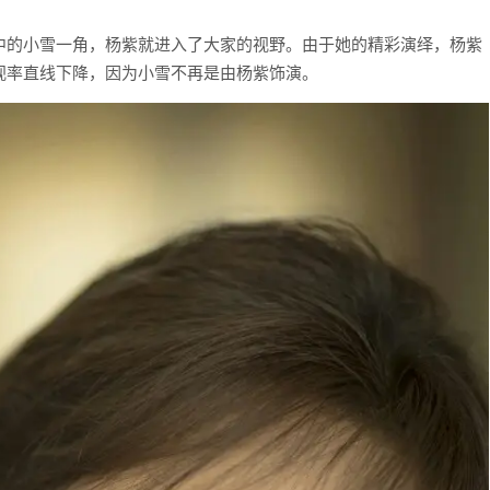
中的小雪一角，杨紫就进入了大家的视野。由于她的精彩演绎，杨紫
视率直线下降，因为小雪不再是由杨紫饰演。