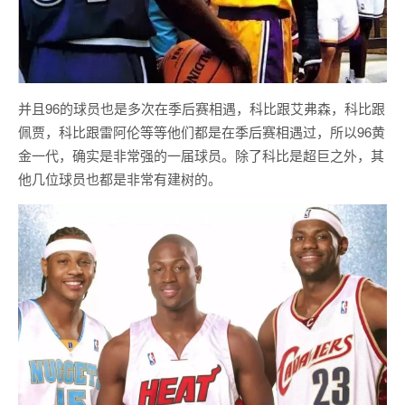
并且96的球员也是多次在季后赛相遇，科比跟艾弗森，科比跟
佩贾，科比跟雷阿伦等等他们都是在季后赛相遇过，所以96黄
金一代，确实是非常强的一届球员。除了科比是超巨之外，其
他几位球员也都是非常有建树的。