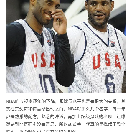
NBA的收视率逐年的下降，跟球员水平也是有很大的关系，其
实在东契奇和特雷杨出现之前，NBA就那么几个名字，每一年
都是熟悉的配方，熟悉的味道。再加上超级强队的出现，让球
迷感到比赛确实没有意思，所以96黄金一代真的是撑起了整个
联盟，那个时候也是百家争鸣的时代。