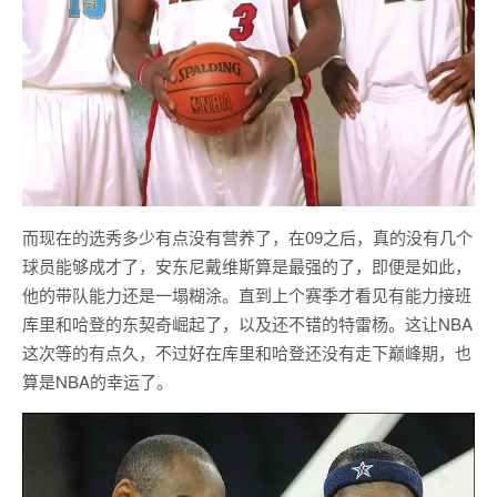
而现在的选秀多少有点没有营养了，在09之后，真的没有几个
球员能够成才了，安东尼戴维斯算是最强的了，即便是如此，
他的带队能力还是一塌糊涂。直到上个赛季才看见有能力接班
库里和哈登的东契奇崛起了，以及还不错的特雷杨。这让NBA
这次等的有点久，不过好在库里和哈登还没有走下巅峰期，也
算是NBA的幸运了。