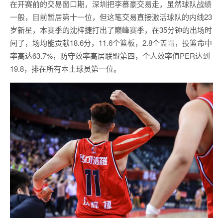
在开赛前的交易窗口期，深圳把李慕豪交易走，虽然球队战绩
一般，目前暂居第十一位，但这笔交易直接激活球队的内线23
岁新星，本赛季的沈梓捷打出了巅峰赛季，在35分钟的出场时
间了，场均能贡献18.6分，11.6个篮板，2.8个盖帽，投篮命中
率高达63.7%，防守效率高居联盟第四，个人效率值PER达到
19.8，排在所有本土球员第一位。