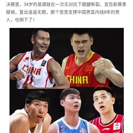
决赛里，34岁的易建联在一次无对抗下跟腱断裂，宣告新赛季
报销，复出遥遥无期，那个苦苦支撑中国男篮内线8年的男
人，也倒下了！