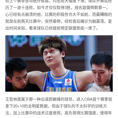
较上个赛季各项统计数据，均出现大幅度下滑。球队开赛就经
历了一波十连败，如今才仅仅取得3胜，排名联盟倒数第一。
心已经有点崩溃的他，比赛的积极性也大不如前，而最糟糕的
就是在前两天比赛中，突然晕倒，经检查后确诊为脑震荡，复
出时间未知，看来球队已经提前预定联盟垫底一席了。
王哲林是属于那一种出道即巅峰的球员，进入CBA首个赛季就
拿下20+10的全明星数据，但由于球队的不太科学的训练方
法，加上比赛中的战术过度使用，高负荷得比赛强度，使得年