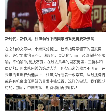
新时代，新作风，杜锋领导下的国家男篮更需要新尝试
在之前的文章中，小编就分析过，杜锋指导带领下的国家男
篮，必定要求“年轻化，速度化，灵活化”，而且必须保持“不服
输，不怕输”的竞技态度，在过去几年的国家男篮，王哲林和
周琦都是国家队内线的绝对人选，但得出来的效果不明显，在
去年的亚洲杯预选赛上，杜锋指导或者一改常态，届时沈梓捷
或许有机会出任男篮的首发中锋位置，这样的尝试，我们挺期
待的，加油，中国男篮，期待你们再次崛起！