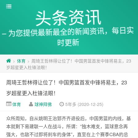
头条资讯
– 为您提供最新最全的新闻资讯，每日实
时更新
体育
周琦王哲林得让位了！中国男篮首发中锋将易主，23
>
>
岁超星更入杜锋法眼！
周琦王哲林得让位了！中国男篮首发中锋将易主，23
岁超星更入杜锋法眼！
体育
球神拜佛
5年多 (2020-12-25)
众所周知，自从姚明王治郅齐齐退役后，中国男篮的内线，基
本就剩下易建联一人在战斗，所谓：“独木难支，篮球意念再
强大，也敌不过即将刹车的身体”，直至在上个赛季CBA的总