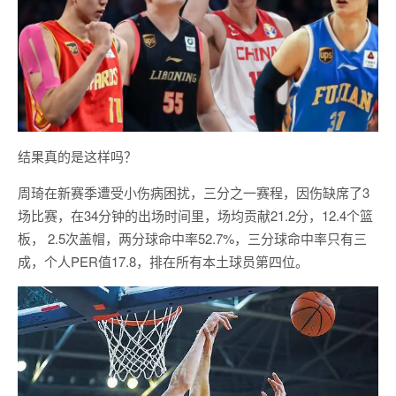
结果真的是这样吗？
周琦在新赛季遭受小伤病困扰，三分之一赛程，因伤缺席了3
场比赛，在34分钟的出场时间里，场均贡献21.2分，12.4个篮
板， 2.5次盖帽，两分球命中率52.7%，三分球命中率只有三
成，个人PER值17.8，排在所有本土球员第四位。