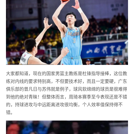
大家都知道，现在的国家男篮主教练是杜锋指导接棒，这位教
练对内线的要求特别高，不但要技术好，而且一定要硬，广东
俱乐部的曾凡日与苏伟就是例子，球风软绵绵的球员是很难得
到他的绝对青昧！但整体而言，周琦本赛季至今表现还是不错
的，持球进攻与中远距离进攻很均衡，个人效率值保持得不
错。