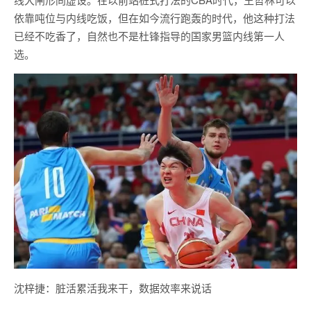
依靠吨位‬与‬内线‬吃饭‬，但‬在‬如今‬流行‬跑‬轰‬的‬时代，他这种‬打法‬
已经‬不吃香‬了‬，自然‬也不是‬杜锋‬指导‬的‬国家‬男篮‬内线‬第一‬人
选‬。
沈梓捷：脏活累活我来干，数据效率来说话