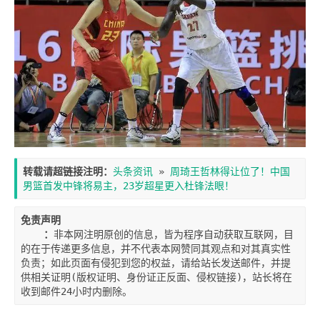
转载请超链接注明：
头条资讯
 » 
周琦王哲林得让位了！中国
男篮首发中锋将易主，23岁超星更入杜锋法眼！
免责声明

    ：
非本网注明原创的信息，皆为程序自动获取互联网，目
的在于传递更多信息，并不代表本网赞同其观点和对其真实性
负责；如此页面有侵犯到您的权益，请给站长发送邮件，并提
供相关证明(版权证明、身份证正反面、侵权链接)，站长将在
收到邮件24小时内删除。