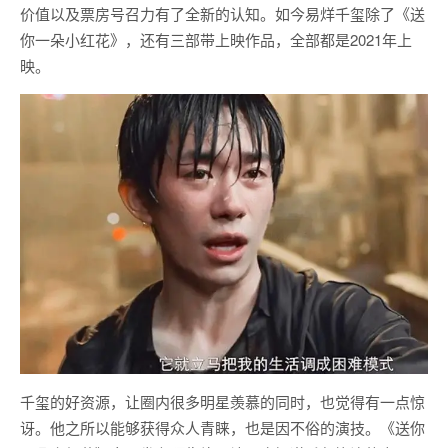
价值以及票房号召力有了全新的认知。如今易烊千玺除了《送
你一朵小红花》，还有三部带上映作品，全部都是2021年上
映。
千玺的好资源，让圈内很多明星羡慕的同时，也觉得有一点惊
讶。他之所以能够获得众人青睐，也是因不俗的演技。《送你