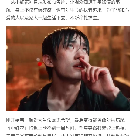
一朵小红花》自从发布预告片，让观众知道千玺饰演的韦一
航，身上不仅有破碎感，也有对生命的执着追求，为了能和心
爱的人以及家人一起生活下去，不断挣扎求生。
刚开始韦一航对为生命毫无希望，最后变得能勇敢对抗病魔。
《小红花》临近上映不到一周时间，千玺突然频繁登上热搜，
主要是宣布电影预售票房，让大家觉得非常惊讶。从预售开始