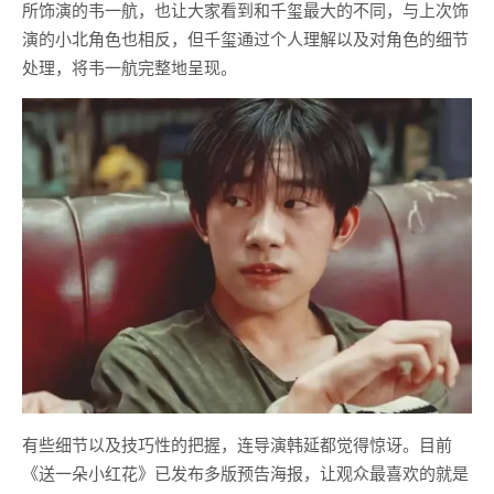
所饰演的韦一航，也让大家看到和千玺最大的不同，与上次饰
演的小北角色也相反，但千玺通过个人理解以及对角色的细节
处理，将韦一航完整地呈现。
有些细节以及技巧性的把握，连导演韩延都觉得惊讶。目前
《送一朵小红花》已发布多版预告海报，让观众最喜欢的就是