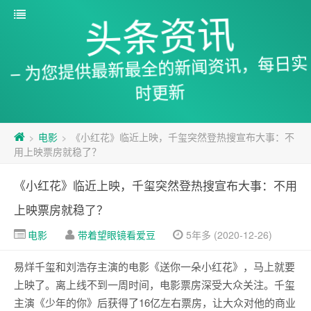
头条资讯
– 为您提供最新最全的新闻资讯，每日实
时更新
电影
《小红花》临近上映，千玺突然登热搜宣布大事：不
>
>
用上映票房就稳了？
《小红花》临近上映，千玺突然登热搜宣布大事：不用
上映票房就稳了？
电影
带着望眼镜看爱豆
5年多 (2020-12-26)
易烊千玺和刘浩存主演的电影《送你一朵小红花》，马上就要
上映了。离上线不到一周时间，电影票房深受大众关注。千玺
主演《少年的你》后获得了16亿左右票房，让大众对他的商业