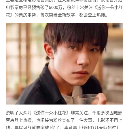
电影票房已经预售破了9000万，粉丝非常关注《送你一朵小红
花》的票房走势，每次突破全新数字，都会登上热搜。
说明了大众对《送你一朵小红花》非常关注，千玺多次因电影
票房登上热搜，也间接为粉丝宣布了一件大事，电影还不用上
线，票房可能就要突破1亿了，毕竟离上线还有几天就超过九